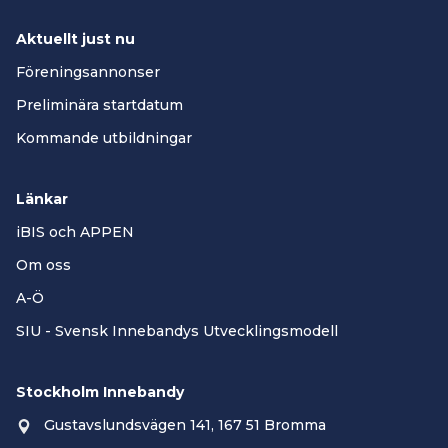
Aktuellt just nu
Föreningsannonser
Preliminära startdatum
Kommande utbildningar
Länkar
iBIS och APPEN
Om oss
A-Ö
SIU - Svensk Innebandys Utvecklingsmodell
Stockholm Innebandy
Gustavslundsvägen 141, 167 51 Bromma