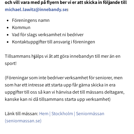
och vill vara med på flyern ber vi er att skicka in följande till
michael.lawitz@innebandy.se
:
Föreningens namn
Kommun
Vad för slags verksamhet ni bedriver
Kontaktuppgifter till ansvarig i föreningen
Tillsammans hjälps vi åt att göra innebandyn till mer än en
sport!
(Föreningar som inte bedriver verksamhet för seniorer, men
som har ett intresse att starta upp får gärna skicka in era
uppgifter till oss så kan vi hänvisa det till mässans deltagare,
kanske kan ni då tillsammans starta upp verksamhet)
Länk till mässan:
Hem | Stockholm | Seniormässan
(seniormassan.se)