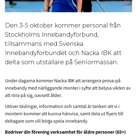
Den 3-5 oktober kommer personal från
Stockholms Innebandyförbund,
tillsammans med Svenska
Innebandyförbundet och Nacka IBK att
delta som utställare på Seniormässan.
Under dagarna kommer Nacka IBK att arrangera prova-på
innebandy med närliggande monter i syfte att belysa vikten av
att röra på sig, oavsett ålder.
Utöver tävlingar, information och samtal är tanken att vi i
montern kommer att kunna hänvisa, samt dela ut flyers till
deltagare som vill börja spela innebandy.
Bedriver din förening verksamhet för äldre personer (65+)