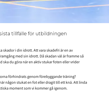
ta tillfälle för utbildningen
 skador i din idrott. Att vara skadefri är en av
framgång med sin idrott. Då skadan väl är framme så
 ska du göra när en aktiv stukar foten eller vrider
dorna förhindrats genom förebyggande träning?
någon stukat en fot eller dragit till ett knä. Att linda
raktiska moment som vi kommer gå igenom.