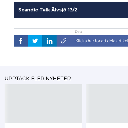
Scandic Talk Älvsjö 13/2
Dela
Klicka här för att dela artike
UPPTÄCK FLER NYHETER