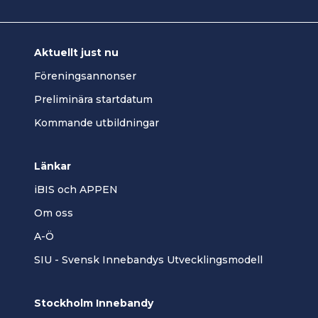
Aktuellt just nu
Föreningsannonser
Preliminära startdatum
Kommande utbildningar
Länkar
iBIS och APPEN
Om oss
A-Ö
SIU - Svensk Innebandys Utvecklingsmodell
Stockholm Innebandy