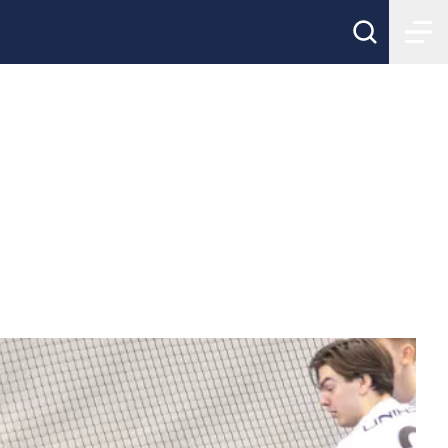
– Sista