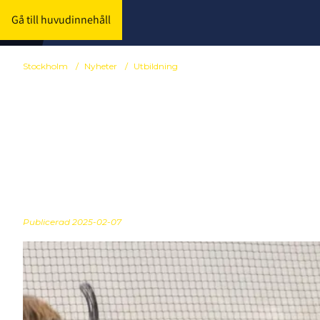
Gå till huvudinnehåll
Stockholm
/
Nyheter
/
Utbildning
Skadehanterin
tillfället för
Publicerad
2025-02-07