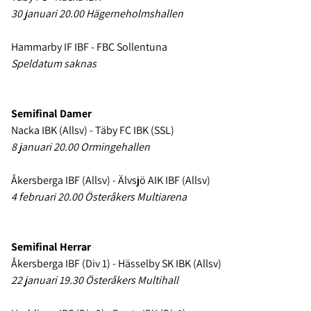
30 januari 20.00 Hägerneholmshallen
Hammarby IF IBF - FBC Sollentuna
Speldatum saknas
Semifinal Damer
Nacka IBK (Allsv) - Täby FC IBK (SSL)
8 januari 20.00 Ormingehallen
Åkersberga IBF (Allsv) - Älvsjö AIK IBF (Allsv)
4 februari 20.00 Österåkers Multiarena
Semifinal Herrar
Åkersberga IBF (Div 1) - Hässelby SK IBK (Allsv)
22 januari 19.30 Österåkers Multihall