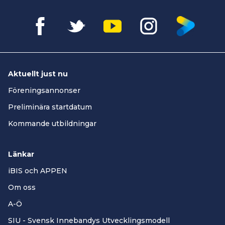
Aktuellt just nu
Föreningsannonser
Preliminära startdatum
Kommande utbildningar
Länkar
iBIS och APPEN
Om oss
A-Ö
SIU - Svensk Innebandys Utvecklingsmodell