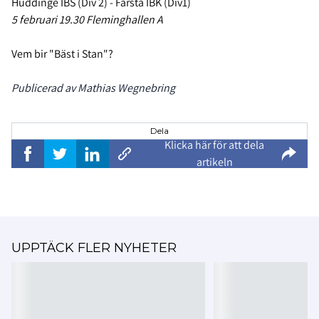
Huddinge IBS (Div 2) - Farsta IBK (Div1)
5 februari 19.30 Fleminghallen A
Vem bir "Bäst i Stan"?
Publicerad av Mathias Wegnebring
Dela
Klicka här för att dela
artikeln
UPPTÄCK FLER NYHETER