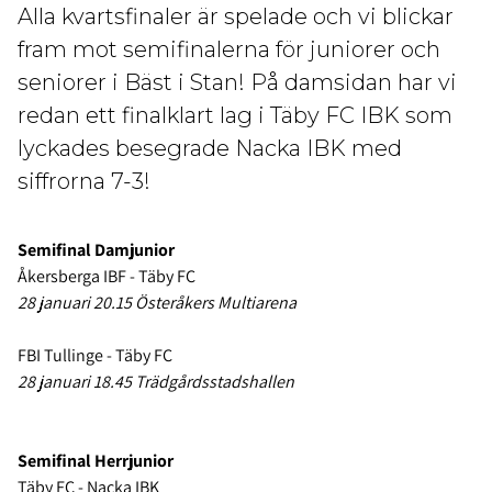
Alla kvartsfinaler är spelade och vi blickar
fram mot semifinalerna för juniorer och
seniorer i Bäst i Stan! På damsidan har vi
redan ett finalklart lag i Täby FC IBK som
lyckades besegrade Nacka IBK med
siffrorna 7-3!
Semifinal Damjunior
Åkersberga IBF - Täby FC
28 januari 20.15 Österåkers Multiarena
FBI Tullinge - Täby FC
28 januari 18.45 Trädgårdsstadshallen
Semifinal Herrjunior
Täby FC - Nacka IBK