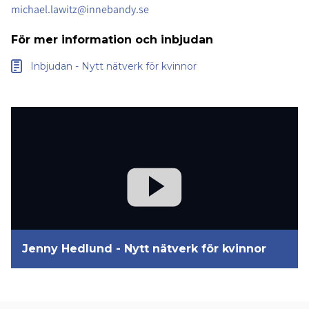
michael.lawitz@innebandy.se
För mer information och inbjudan
Inbjudan - Nytt nätverk för kvinnor
Jenny Hedlund - Nytt nätverk för kvinnor