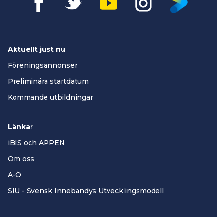
Aktuellt just nu
Föreningsannonser
Preliminära startdatum
Kommande utbildningar
Länkar
iBIS och APPEN
Om oss
A-Ö
SIU - Svensk Innebandys Utvecklingsmodell