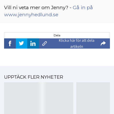
Vill ni veta mer om Jenny? -
Gå in på
www.jennyhedlund.se
Dela
Klicka här för att dela
artikeln
UPPTÄCK FLER NYHETER