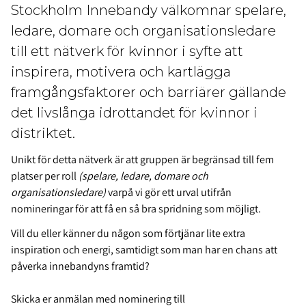
Stockholm Innebandy välkomnar spelare,
ledare, domare och organisationsledare
till ett nätverk för kvinnor i syfte att
inspirera, motivera och kartlägga
framgångsfaktorer och barriärer gällande
det livslånga idrottandet för kvinnor i
distriktet.
Unikt för detta nätverk är att gruppen är begränsad till fem
platser per roll
(spelare, ledare, domare och
organisationsledare)
varpå vi gör ett urval utifrån
nomineringar för att få en så bra spridning som möjligt.
Vill du eller känner du någon som förtjänar lite extra
inspiration och energi, samtidigt som man har en chans att
påverka innebandyns framtid?
Skicka er anmälan med nominering till