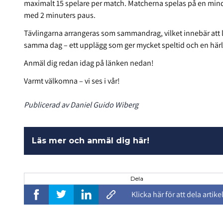
maximalt 15 spelare per match. Matcherna spelas på en mindr
med 2 minuters paus.
Tävlingarna arrangeras som sammandrag, vilket innebär att l
samma dag – ett upplägg som ger mycket speltid och en härl
Anmäl dig redan idag på länken nedan!
Varmt välkomna – vi ses i vår!
Publicerad av Daniel Guido Wiberg
Läs mer och anmäl dig här!
Dela
Klicka här för att dela artike