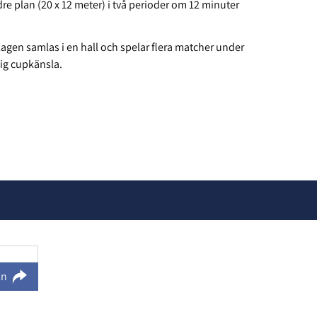
e plan (20 x 12 meter) i två perioder om 12 minuter
agen samlas i en hall och spelar flera matcher under
ig cupkänsla.
ln