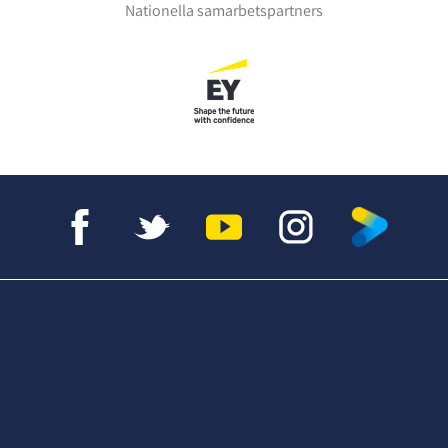
Nationella samarbetspartners