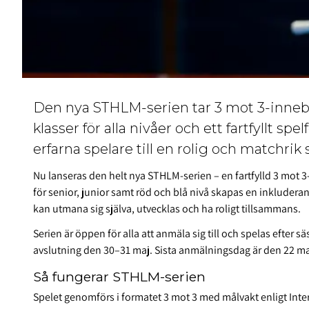
Den nya STHLM-serien tar 3 mot 3-inneb
klasser för alla nivåer och ett fartfyllt s
erfarna spelare till en rolig och matchri
Nu lanseras den helt nya STHLM-serien – en fartfylld 3 mot 3
för senior, junior samt röd och blå nivå skapas en inkluder
kan utmana sig själva, utvecklas och ha roligt tillsammans.
Serien är öppen för alla att anmäla sig till och spelas efter
avslutning den 30–31 maj. Sista anmälningsdag är den 22 ma
Så fungerar STHLM-serien
Spelet genomförs i formatet 3 mot 3 med målvakt enligt
Inte