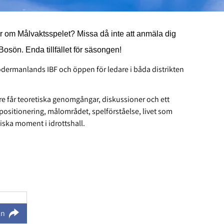
 mer om Målvaktsspelet? Missa då inte att anmäla dig
Bosön. Enda tillfället för säsongen!
dermanlands IBF och öppen för ledare i båda distrikten
re får teoretiska genomgångar, diskussioner och ett
, positionering, målområdet, spelförståelse, livet som
iska moment i idrottshall.
ln