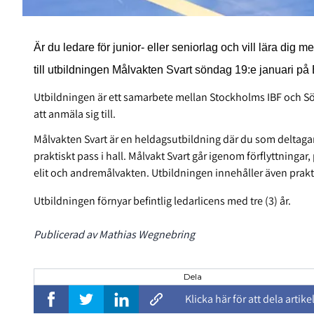
Är du ledare för junior- eller seniorlag och vill lära dig
till utbildningen Målvakten Svart söndag 19:e januari på 
Utbildningen är ett samarbete mellan Stockholms IBF och Sö
att anmäla sig till.
Målvakten Svart är en heldagsutbildning där du som deltaga
praktiskt pass i hall. Målvakt Svart går igenom förflyttningar
elit och andremålvakten. Utbildningen innehåller även prakt
Utbildningen förnyar befintlig ledarlicens med tre (3) år.
Publicerad av Mathias Wegnebring
Dela
Klicka här för att dela artike