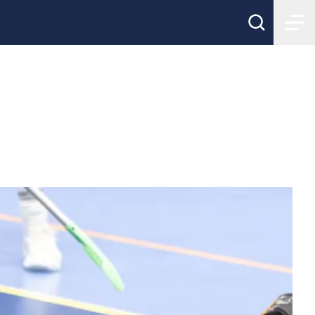
er kvar!