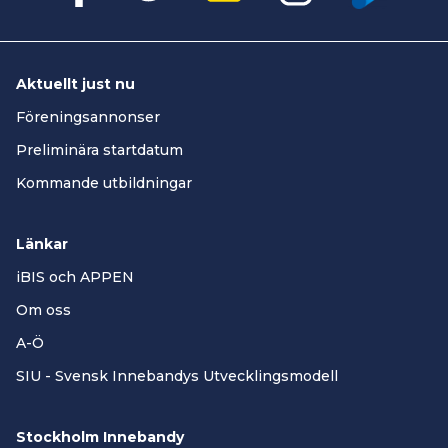
Aktuellt just nu
Föreningsannonser
Preliminära startdatum
Kommande utbildningar
Länkar
iBIS och APPEN
Om oss
A-Ö
SIU - Svensk Innebandys Utvecklingsmodell
Stockholm Innebandy