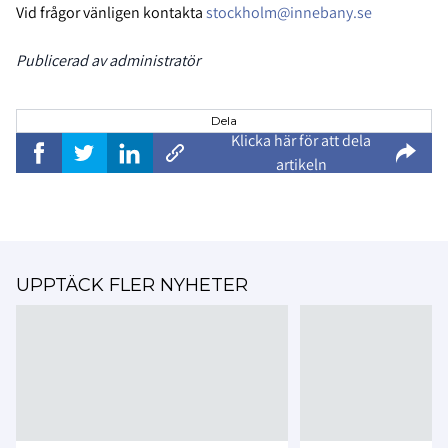
Vid frågor vänligen kontakta
stockholm@innebany.se
Publicerad av administratör
Dela
Klicka här för att dela
artikeln
UPPTÄCK FLER NYHETER