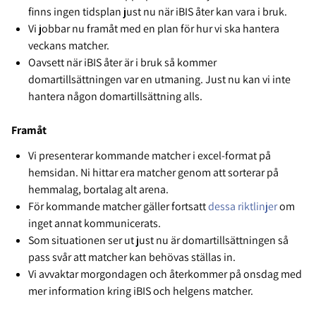
finns ingen tidsplan just nu när iBIS åter kan vara i bruk.
Vi jobbar nu framåt med en plan för hur vi ska hantera
veckans matcher.
Oavsett när iBIS åter är i bruk så kommer
domartillsättningen var en utmaning. Just nu kan vi inte
hantera någon domartillsättning alls.
Framåt
Vi presenterar kommande matcher i excel-format på
hemsidan. Ni hittar era matcher genom att sorterar på
hemmalag, bortalag alt arena.
För kommande matcher gäller fortsatt
dessa riktlinjer
om
inget annat kommunicerats.
Som situationen ser ut just nu är domartillsättningen så
pass svår att matcher kan behövas ställas in.
Vi avvaktar morgondagen och återkommer på onsdag med
mer information kring iBIS och helgens matcher.