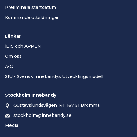
Preliminära startdatum
Kommande utbildningar
Länkar
iBIS och APPEN
Om oss
A-Ö
SIU - Svensk Innebandys Utvecklingsmodell
Stockholm Innebandy
Gustavslundsvägen 141, 167 51 Bromma
stockholm@innebandy.se
Media