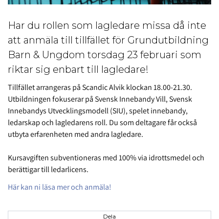
Har du rollen som lagledare missa då inte
att anmäla till tillfället för Grundutbildning
Barn & Ungdom torsdag 23 februari som
riktar sig enbart till lagledare!
Tillfället arrangeras på Scandic Alvik klockan 18.00-21.30.
Utbildningen fokuserar på Svensk Innebandy Vill, Svensk
Innebandys Utvecklingsmodell (SIU), spelet innebandy,
ledarskap och lagledarens roll. Du som deltagare får också
utbyta erfarenheten med andra lagledare.
Kursavgiften subventioneras med 100% via idrottsmedel och
berättigar till ledarlicens.
Här kan ni läsa mer och anmäla!
Dela