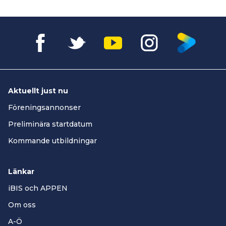
Aktuellt just nu
Föreningsannonser
Preliminära startdatum
Kommande utbildningar
Länkar
iBIS och APPEN
Om oss
A-Ö