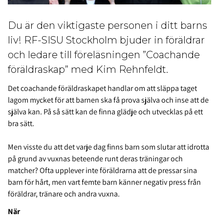
Du är den viktigaste personen i ditt barns
liv! RF-SISU Stockholm bjuder in föräldrar
och ledare till föreläsningen ”Coachande
föräldraskap” med Kim Rehnfeldt.
Det coachande föräldraskapet handlar om att släppa taget
lagom mycket för att barnen ska få prova själva och inse att de
själva kan. På så sätt kan de finna glädje och utvecklas på ett
bra sätt.
Men visste du att det varje dag finns barn som slutar att idrotta
på grund av vuxnas beteende runt deras träningar och
matcher? Ofta upplever inte föräldrarna att de pressar sina
barn för hårt, men vart femte barn känner negativ press från
föräldrar, tränare och andra vuxna.
När