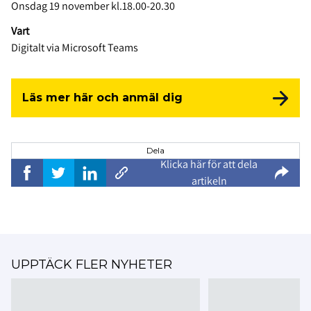
Onsdag 19 november kl.18.00-20.30
Vart
Digitalt via Microsoft Teams
Läs mer här och anmäl dig
Dela
Klicka här för att dela
artikeln
UPPTÄCK FLER NYHETER