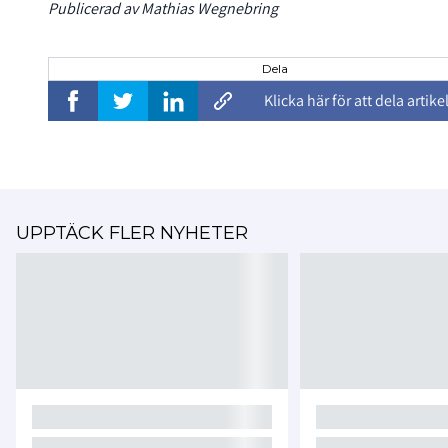
Publicerad av Mathias Wegnebring
Dela
Klicka här för att dela artike
UPPTÄCK FLER NYHETER