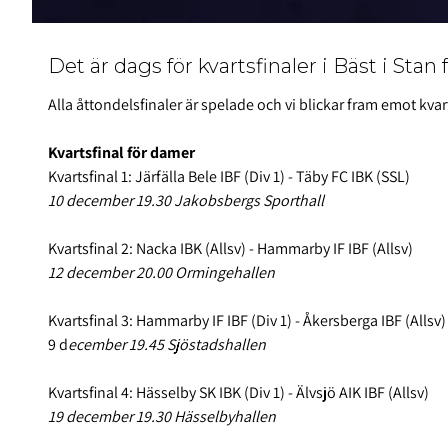
Det är dags för kvartsfinaler i Bäst i Stan 
Alla åttondelsfinaler är spelade och vi blickar fram emot kvart
Kvartsfinal för damer
Kvartsfinal 1: Järfälla Bele IBF (Div 1) - Täby FC IBK (SSL)
10 december 19.30 Jakobsbergs Sporthall
Kvartsfinal 2: Nacka IBK (Allsv) - Hammarby IF IBF (Allsv)
12 december 20.00 Ormingehallen
Kvartsfinal 3: Hammarby IF IBF (Div 1) - Åkersberga IBF (Allsv)
9 d
ecember 19.45 Sjöstadshallen
Kvartsfinal 4: Hässelby SK IBK (Div 1) - Älvsjö AIK IBF (Allsv)
19 december 19.30 Hässelbyhallen