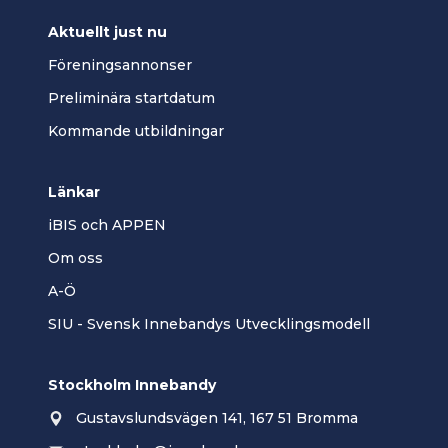
Aktuellt just nu
Föreningsannonser
Preliminära startdatum
Kommande utbildningar
Länkar
iBIS och APPEN
Om oss
A-Ö
SIU - Svensk Innebandys Utvecklingsmodell
Stockholm Innebandy
Gustavslundsvägen 141, 167 51 Bromma