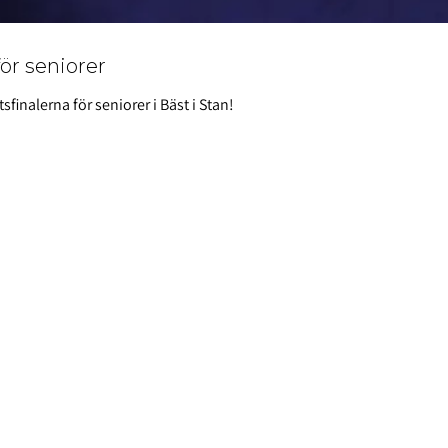
för seniorer
sfinalerna för seniorer i Bäst i Stan!