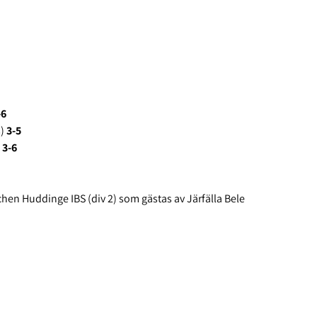
-6
s)
3-5
)
3-6
hen Huddinge IBS (div 2) som gästas av Järfälla Bele