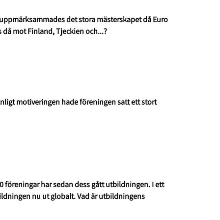
mber uppmärksammades det stora mästerskapet då Euro
s då mot Finland, Tjeckien och...?
Enligt motiveringen hade föreningen satt ett stort
0 föreningar har sedan dess gått utbildningen. I ett
dningen nu ut globalt. Vad är utbildningens