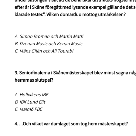
efter år i Skåne föregått med lysande exempel gällande det
klarade tester.". Vilken domarduo mottog utmärkelsen?
A. Simon Broman och Martin Matti
B. Dzenan Masic och Kenan Masic
C. Måns Gilén och Ali Tourabi
3. Seniorfinalerna i Skånemästerskapet blev minst sagna någ
herrarnas slutspel?
A. Höllvikens IBF
B. IBK Lund Elit
C. Malmö FBC
4. ...Och vilket var damlaget som tog hem mästerskapet?