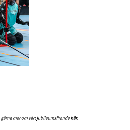
äs gärna mer om vårt jubileumsfirande
här
.