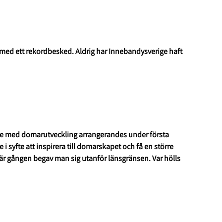
med ett rekordbesked. Aldrig har Innebandysverige haft
ete med domarutveckling arrangerandes under första
i syfte att inspirera till domarskapet och få en större
 gången begav man sig utanför länsgränsen. Var hölls