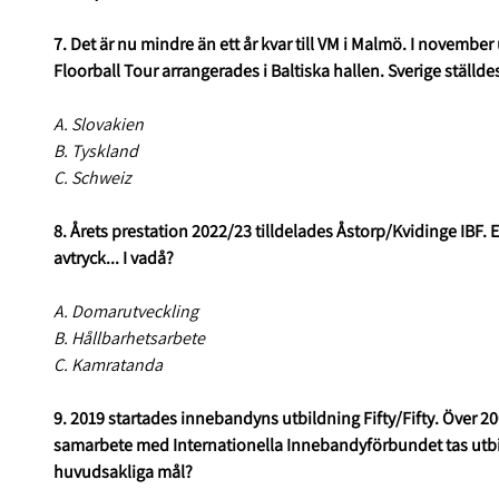
7. Det är nu mindre än ett år kvar till VM i Malmö. I nove
Floorball Tour arrangerades i Baltiska hallen. Sverige ställde
A. Slovakien
B. Tyskland
C. Schweiz
8. Årets prestation 2022/23 tilldelades Åstorp/Kvidinge IBF. 
avtryck... I vadå?
A. Domarutveckling
B. Hållbarhetsarbete
C. Kamratanda
9. 2019 startades innebandyns utbildning Fifty/Fifty. Över 20
samarbete med Internationella Innebandyförbundet tas utbil
huvudsakliga mål?