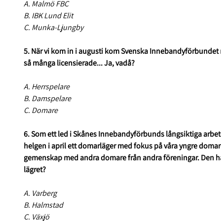
A. Malmö FBC
B. IBK Lund Elit
C. Munka-Ljungby
5. När vi kom in i augusti kom Svenska Innebandyförbundet 
så många licensierade... Ja, vadå?
A. Herrspelare
B. Damspelare
C. Domare
6. Som ett led i Skånes Innebandyförbunds långsiktiga arb
helgen i april ett domarläger med fokus på våra yngre domare 
gemenskap med andra domare från andra föreningar. Den här
lägret?
A. Varberg
B. Halmstad
C. Växjö