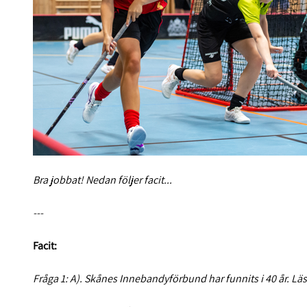
Bra jobbat! Nedan följer facit...
---
Facit:
Fråga 1: A). Skånes Innebandyförbund har funnits i 40 år. L