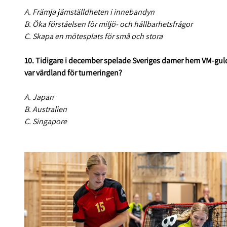
A. Främja jämställdheten i innebandyn
B. Öka förståelsen för miljö- och hållbarhetsfrågor
C. Skapa en mötesplats för små och stora
10. Tidigare i december spelade Sveriges damer hem VM-guldet
var värdland för turneringen?
A. Japan
B. Australien
C. Singapore