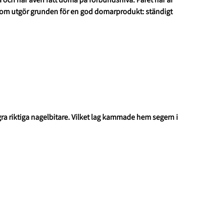
 som utgör grunden för en god domarprodukt: ständigt
ra riktiga nagelbitare. Vilket lag kammade hem segern i