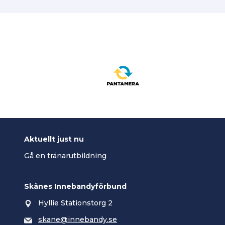
Aktuellt just nu
Gå en tränarutbildning
Skånes Innebandyförbund
Hyllie Stationstorg 2
skane@innebandy.se