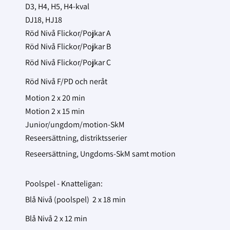
D3, H4, H5, H4-kval
DJ18, HJ18
Röd Nivå Flickor/Pojkar A
Röd Nivå Flickor/Pojkar B
Röd Nivå Flickor/Pojkar C
Röd Nivå F/PD och neråt
Motion 2 x 20 min
Motion 2 x 15 min
Junior/ungdom/motion-SkM
Reseersättning, distriktsserier
Reseersättning, Ungdoms-SkM samt motion
Poolspel - Knatteligan:
Blå Nivå (poolspel) 2 x 18 min
Blå Nivå 2 x 12 min