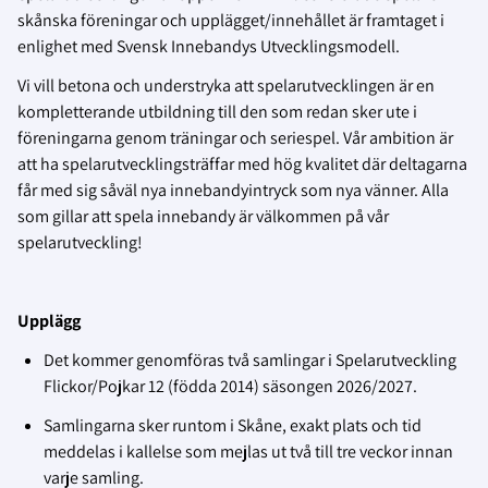
skånska föreningar och upplägget/innehållet är framtaget i
enlighet med Svensk Innebandys Utvecklingsmodell.
Vi vill betona och understryka att spelarutvecklingen är en
kompletterande utbildning till den som redan sker ute i
föreningarna genom träningar och seriespel. Vår ambition är
att ha spelarutvecklingsträffar med hög kvalitet där deltagarna
får med sig såväl nya innebandyintryck som nya vänner. Alla
som gillar att spela innebandy är välkommen på vår
spelarutveckling!
Upplägg
Det kommer genomföras två samlingar i Spelarutveckling
Flickor/Pojkar 12 (födda 2014) säsongen 2026/2027.
Samlingarna sker runtom i Skåne, exakt plats och tid
meddelas i kallelse som mejlas ut två till tre veckor innan
varje samling.