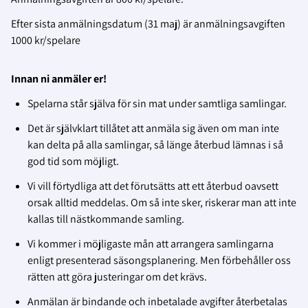
Efter sista anmälningsdatum (31 maj) är anmälningsavgiften
1000 kr/spelare
Innan ni anmäler er!
Spelarna står själva för sin mat under samtliga samlingar.
Det är självklart tillåtet att anmäla sig även om man inte
kan delta på alla samlingar, så länge återbud lämnas i så
god tid som möjligt.
Vi vill förtydliga att det förutsätts att ett återbud oavsett
orsak alltid meddelas. Om så inte sker, riskerar man att inte
kallas till nästkommande samling.
Vi kommer i möjligaste mån att arrangera samlingarna
enligt presenterad säsongsplanering. Men förbehåller oss
rätten att göra justeringar om det krävs.
Anmälan är bindande och inbetalade avgifter återbetalas