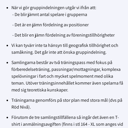
När vi gör gruppindelningen utgår vi ifrån att:
- De blir jämnt antal spelare i grupperna
- Det är en jämn fördelning av positioner
- Det blir en jämn fördelning av föreningstillhörigheter
Vi kan tyvärr inte ta hänsyn till geografisk tillhörighet och
samåkning. Det går inte att önska gruppindelning.
Samlingarna består av två träningspass med fokus på
förberedelseträning, passningar/mottagningar, komplexa
spelövningar i fart och mycket spelmoment med olika
teman. Utöver träningsinnehållet kommer även spelarna få
med sig teoretiska kunskaper.
Träningarna genomförs på stor plan med stora mål (dvs på
Röd Nivå).
Förutom de tre samlingstillfällena så ingår det även en T-
shirt i anmälningsavgiften (finns i stl 164 - XL som anges vid