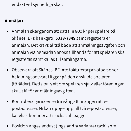
endast vid synnerliga skäl.
Anmälan
Anmälan sker genom att sätta in 800 kr per spelare på
Skånes IBFs bankgiro:
5038-7349
samt registrera er
anmälan. Det krävs alltså både att anmälningsavgiften och
anmälan via hemsidan är oss tillhanda för att spelaren ska
registreras samt kallas till samlingarna.
Observera att Skånes IBF inte fakturerar privatpersoner,
betalningsansvaret ligger på den enskilda spelaren
(förälder). Detta oavsett om spelaren själv eller föreningen
skall stå för anmälningsavgiften.
Kontrollera gärna en extra gång att ni anger rätt e-
postadresser. Ni kan uppge upp till två e-postadresser,
kallelser kommer att skickas till bägge.
Position anges endast (inga andra varianter tack) som