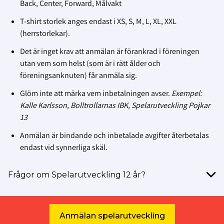
Back, Center, Forward, Målvakt
T-shirt storlek anges endast i XS, S, M, L, XL, XXL
(herrstorlekar).
Det är inget krav att anmälan är förankrad i föreningen
utan vem som helst (som är i rätt ålder och
föreningsanknuten) får anmäla sig.
Glöm inte att märka vem inbetalningen avser.
Exempel:
Kalle Karlsson, Bolltrollarnas IBK, Spelarutveckling Pojkar
13
Anmälan är bindande och inbetalade avgifter återbetalas
endast vid synnerliga skäl.
Frågor om Spelarutveckling 12 år?
Anmälan spelarutveckling