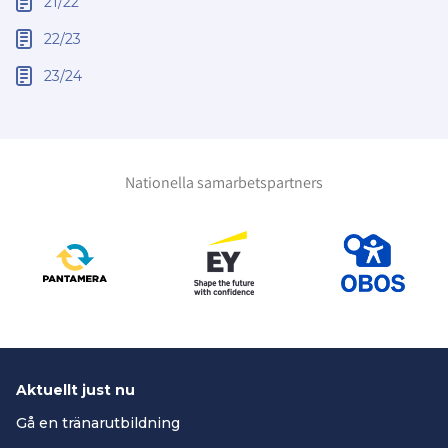
21/22
22/23
23/24
Nationella samarbetspartners
Aktuellt just nu
Gå en tränarutbildning