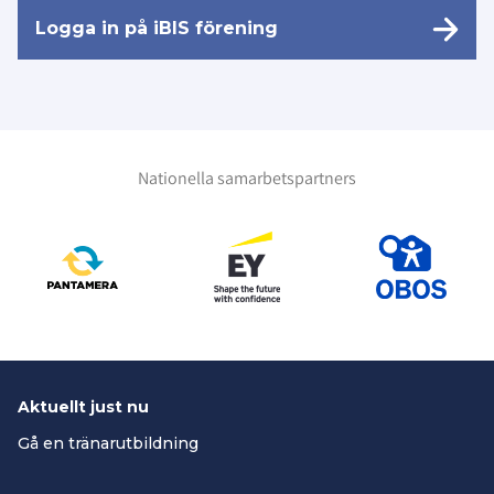
Logga in på iBIS förening
Nationella samarbetspartners
Aktuellt just nu
Gå en tränarutbildning