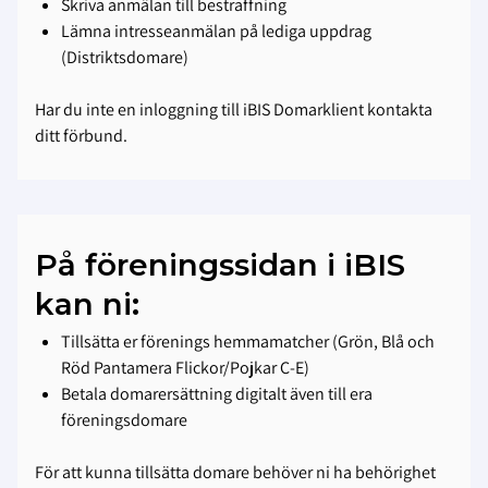
Skriva anmälan till bestraffning
Lämna intresseanmälan på lediga uppdrag
(Distriktsdomare)
Har du inte en inloggning till iBIS Domarklient kontakta
ditt förbund.
På föreningssidan i iBIS
kan ni:
Tillsätta er förenings hemmamatcher (Grön, Blå och
Röd Pantamera Flickor/Pojkar C-E)
Betala domarersättning digitalt även till era
föreningsdomare
För att kunna tillsätta domare behöver ni ha behörighet