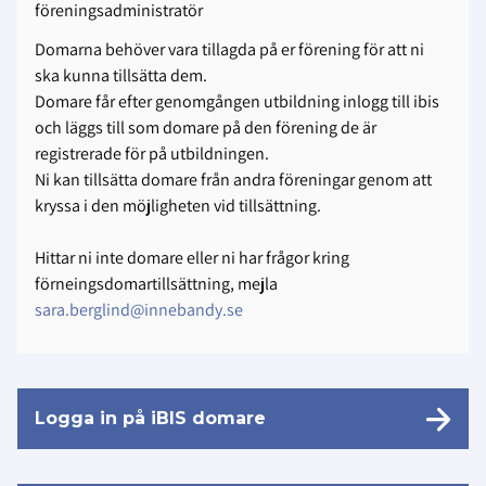
föreningsadministratör
Domarna behöver vara tillagda på er förening för att ni
ska kunna tillsätta dem.
Domare får efter genomgången utbildning inlogg till ibis
och läggs till som domare på den förening de är
registrerade för på utbildningen.
Ni kan tillsätta domare från andra föreningar genom att
kryssa i den möjligheten vid tillsättning.
Hittar ni inte domare eller ni har frågor kring
förneingsdomartillsättning, mejla
sara.berglind@innebandy.se
Logga in på iBIS domare