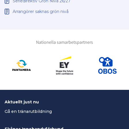
Seriedirektiv Grön Nivå 26/27
Arrangörer saknas grön nivå
Nationella samarbetspartners
Aktuellt just nu
Gå en tränarutbildning