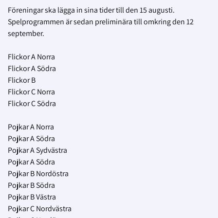
Föreningar ska lägga in sina tider till den 15 augusti.
Spelprogrammen är sedan preliminära till omkring den 12
september.
Flickor A Norra
Flickor A Södra
Flickor B
Flickor C Norra
Flickor C Södra
Pojkar A Norra
Pojkar A Södra
Pojkar A Sydvästra
Pojkar A Södra
Pojkar B Nordöstra
Pojkar B Södra
Pojkar B Västra
Pojkar C Nordvästra