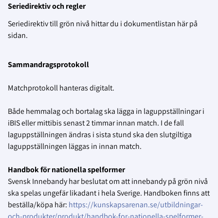
Seriedirektiv och regler
Seriedirektiv till grön nivå hittar du i dokumentlistan här på
sidan.
Sammandragsprotokoll
Matchprotokoll hanteras digitalt.
Både hemmalag och bortalag ska lägga in laguppställningar i
iBIS eller mittibis senast 2 timmar innan match. I de fall
laguppställningen ändras i sista stund ska den slutgiltiga
laguppställningen läggas in innan match.
Handbok för nationella spelformer
Svensk Innebandy har beslutat om att innebandy på grön nivå
ska spelas ungefär likadant i hela Sverige. Handboken finns att
beställa/köpa här:
https://kunskapsarenan.se/utbildningar-
och-produkter/produkt/handbok-for-nationella-spelformer-