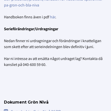
pa-gron-och-bla-niva
Handboken finns även i pdf
här
.
Serieförändringar/Urdragningar
Nedan finner ni urdragningar och förändringar i knatteligan
som skett efter att serieindelningen blev definitiv i juni.
Har ni intresse av att ersätta något urdraget lag? Kontakta då
kansliet på 040-600 59 60.
Dokument Grön Nivå