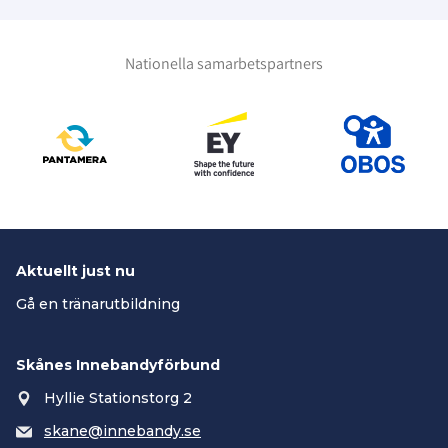
Nationella samarbetspartners
Aktuellt just nu
Gå en tränarutbildning
Skånes Innebandyförbund
Hyllie Stationstorg 2
skane@innebandy.se