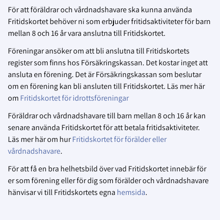
För att föräldrar och vårdnadshavare ska kunna använda
Fritidskortet behöver ni som erbjuder fritidsaktiviteter för barn
mellan 8 och 16 år vara anslutna till Fritidskortet.
Föreningar ansöker om att bli anslutna till Fritidskortets
register som finns hos Försäkringskassan. Det kostar inget att
ansluta en förening. Det är Försäkringskassan som beslutar
om en förening kan bli ansluten till Fritidskortet. Läs mer här
om
Fritidskortet för idrottsföreningar
Föräldrar och vårdnadshavare till barn mellan 8 och 16 år kan
senare använda Fritidskortet för att betala fritidsaktiviteter.
Läs mer här om hur
Fritidskortet för förälder eller
vårdnadshavare
.
För att få en bra helhetsbild över vad Fritidskortet innebär för
er som förening eller för dig som förälder och vårdnadshavare
hänvisar vi till Fritidskortets egna
hemsida
.