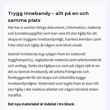
Trygg Innebandy – allt på en och
samma plats
Här har vi samlat viktiga dokument, information, material
och kontaktuppgifter som kan vara till stor hjälp för att
skapa en tryggare innebandymiljö, hantera ärenden samt
hitta stöd och hjälp åt någon som blivit utsatt.
Svensk Innebandy tog nyligen fram en nationell
trygghetspolicy, vägledande material samt arbetsmaterial
och verktyg. Detta ska hjälpa oss som på något sätt är en
del av Svensk Innebandy att arbeta främjande och
förebyggande för att skapa och bibehålla trygga
innebandymiljöer. Materialet som tagits fram är även till
stor hjälp i det reaktiva arbetet när något oönskat redan
inträffat.
Det nya materialet är indelat i tre block: