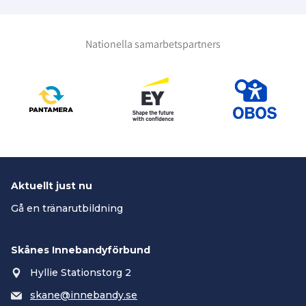
Nationella samarbetspartners
Aktuellt just nu
Gå en tränarutbildning
Skånes Innebandyförbund
Hyllie Stationstorg 2
skane@innebandy.se