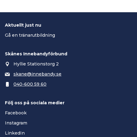
Aktuellt just nu
Gå en tränarutbildning
Skånes Innebandyförbund
Hyllie Stationstorg 2
skane@innebandy.se
040-600 59 60
Följ oss på sociala medier
Facebook
Instagram
LinkedIn