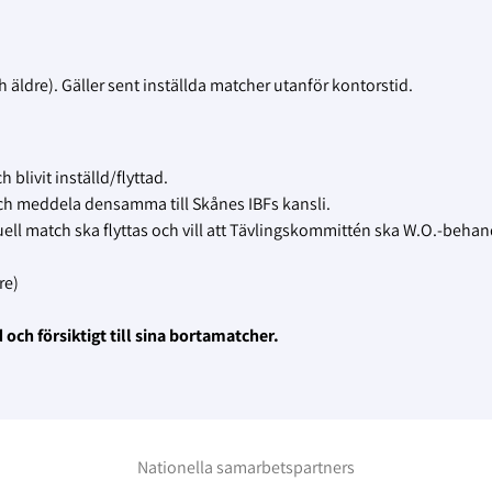
 äldre). Gäller sent inställda matcher utanför kontorstid.
 blivit inställd/flyttad.
h meddela densamma till Skånes IBFs kansli.
uell match ska flyttas och vill att Tävlingskommittén ska W.O.-behan
re)
ch försiktigt till sina bortamatcher.
Nationella samarbetspartners