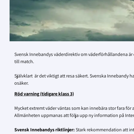
Svensk Innebandys väderdirektiv om väderförhållandena är ett h
till match.
Självklart är det viktigt att resa säkert. Svenska Innebandy
osäker.
Röd varning (tidigare klass 3)
Mycket extremt väder väntas som kan innebära stor fara för 
Allmänheten uppmanas att följa upp ny information på Interne
Svensk Innebandys riktlinjer:
Stark rekommendation att in