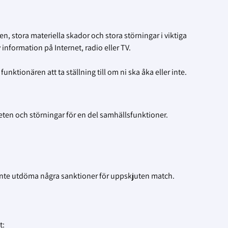
, stora materiella skador och stora störningar i viktiga
nformation på Internet, radio eller TV.
funktionären att ta ställning till om ni ska åka eller inte.
eten och störningar för en del samhällsfunktioner.
inte utdöma några sanktioner för uppskjuten match.
t: