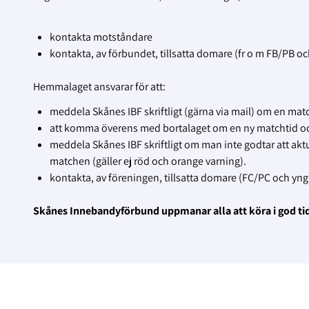
kontakta motståndare
kontakta, av förbundet, tillsatta domare (fr o m FB/PB och
Hemmalaget ansvarar för att:
meddela Skånes IBF skriftligt (gärna via mail) om en match
att komma överens med bortalaget om en ny matchtid oc
meddela Skånes IBF skriftligt om man inte godtar att akt
matchen (gäller ej röd och orange varning).
kontakta, av föreningen, tillsatta domare (FC/PC och yng
Skånes Innebandyförbund uppmanar alla att köra i god tid o