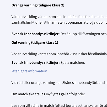
Orange varning (tidigare klass 2)
Väderutveckling väntas som kan innebära fara för allmänheten
samhällsfunktioner. Allmänheten uppmanas att följa upp ny i
Svensk Innebandys riktlinjer:
Det är upp till föreningen och 
Gul varning (tidigare klass 1)
Väderutveckling väntas som innebär vissa risker för allmänh
Svensk Innebandys riktlinjer:
Spela matchen.
Ytterligare information
Vid röd eller orange varning kan Skånes Innebandyförbund 
Om match ska ställas in/flyttas gäller följande:
Lag som vill ställa in match (oftast bortalaget) ansvarar för at