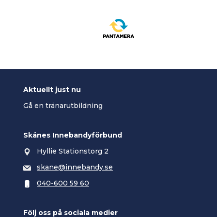
Aktuellt just nu
Gå en tränarutbildning
Skånes Innebandyförbund
Hyllie Stationstorg 2
skane@innebandy.se
040-600 59 60
Följ oss på sociala medier