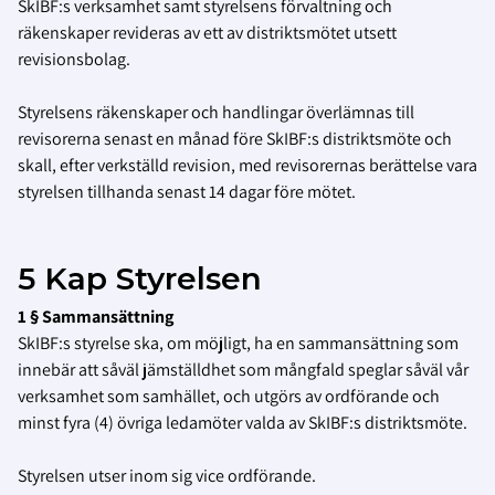
SkIBF:s verksamhet samt styrelsens förvaltning och
räkenskaper revideras av ett av distriktsmötet utsett
revisionsbolag.
Styrelsens räkenskaper och handlingar överlämnas till
revisorerna senast en månad före SkIBF:s distriktsmöte och
skall, efter verkställd revision, med revisorernas berättelse vara
styrelsen tillhanda senast 14 dagar före mötet.
5 Kap Styrelsen
1 § Sammansättning
SkIBF:s
styrelse ska, om möjligt, ha en sammansättning som
innebär att såväl jämställdhet som mångfald speglar såväl vår
verksamhet som samhället, och utgörs av ordförande och
minst fyra (4) övriga ledamöter valda av
SkIBF:s
distriktsmöte.
Styrelsen utser inom sig vice ordförande.