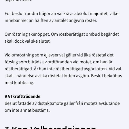
För beslut i andra frågor än val krävs absolut majoritet, vilket
innebär mer än hälften av antalet angivna röster.
Omröstning sker öppet. Om röstberättigat ombud begär det
skall dock val ske slutet.
Vid omröstning som ej avser val gäller vid lika röstetal det
förslag som biträds av ordföranden vid mötet, om han är
röstberättigad. Är han inte röstberättigad avgör lotten. Vid val
skall i händelse av lika röstetal lotten avgöra. Beslut bekräftas
med klubbslag.
9 § Ikraftträdande
Beslut fattade av distriktsmöte gäller från mötets avslutande
om inte annat bestäms.