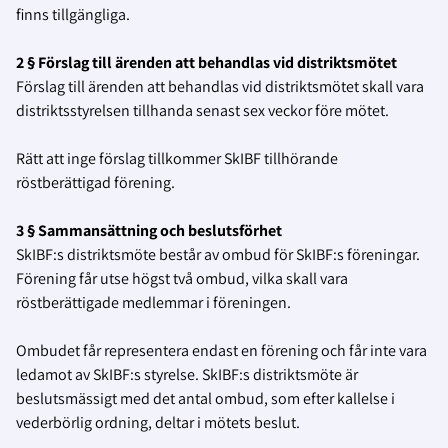
finns tillgängliga.
2 § Förslag till ärenden att behandlas vid distriktsmötet
Förslag till ärenden att behandlas vid distriktsmötet skall vara
distriktsstyrelsen tillhanda senast sex veckor före mötet.
Rätt att inge förslag tillkommer SkIBF tillhörande
röstberättigad förening.
3 § Sammansättning och beslutsförhet
SkIBF:s distriktsmöte består av ombud för SkIBF:s föreningar.
Förening får utse högst två ombud, vilka skall vara
röstberättigade medlemmar i föreningen.
Ombudet får representera endast en förening och får inte vara
ledamot av SkIBF:s styrelse. SkIBF:s distriktsmöte är
beslutsmässigt med det antal ombud, som efter kallelse i
vederbörlig ordning, deltar i mötets beslut.