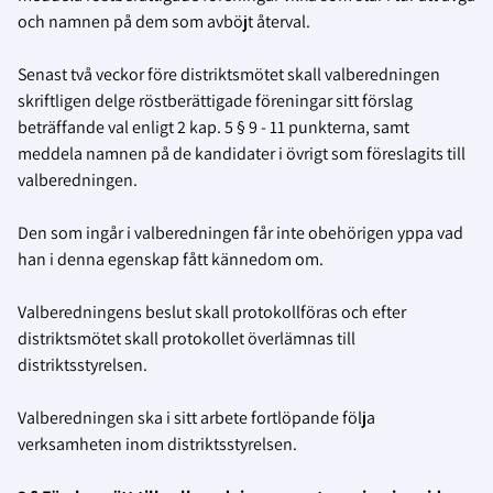
och namnen på dem som avböjt återval.
Senast två veckor före distriktsmötet skall valberedningen
skriftligen delge röstberättigade föreningar sitt förslag
beträffande val enligt 2 kap. 5 § 9 - 11 punkterna, samt
meddela namnen på de kandidater i övrigt som föreslagits till
valberedningen.
Den som ingår i valberedningen får inte obehörigen yppa vad
han i denna egenskap fått kännedom om.
Valberedningens beslut skall protokollföras och efter
distriktsmötet skall protokollet överlämnas till
distriktsstyrelsen.
Valberedningen ska i sitt arbete fortlöpande följa
verksamheten inom distriktsstyrelsen.