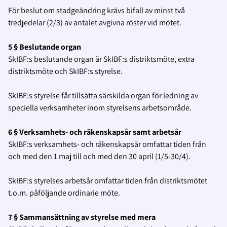
För beslut om stadgeändring krävs bifall av minst två
tredjedelar (2/3) av antalet avgivna röster vid mötet.
5 § Beslutande organ
SkIBF:s beslutande organ är SkIBF:s distriktsmöte, extra
distriktsmöte och SkIBF:s styrelse.
SkIBF:s styrelse får tillsätta särskilda organ för ledning av
speciella verksamheter inom styrelsens arbetsområde.
6 § Verksamhets- och räkenskapsår samt arbetsår
SkIBF:s verksamhets- och räkenskapsår omfattar tiden från
och med den 1 maj till och med den 30 april (1/5-30/4).
SkIBF:s styrelses arbetsår omfattar tiden från distriktsmötet
t.o.m. påföljande ordinarie möte.
7 § Sammansättning av styrelse med mera