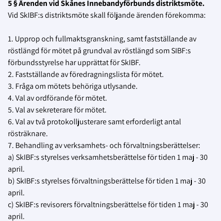
5 § Ärenden vid Skånes Innebandyförbunds distriktsmöte.
Vid SkIBF:s distriktsmöte skall följande ärenden förekomma:
1. Upprop och fullmaktsgranskning, samt fastställande av
röstlängd för mötet på grundval av röstlängd som SIBF:s
förbundsstyrelse har upprättat för SkIBF.
2. Fastställande av föredragningslista för mötet.
3. Fråga om mötets behöriga utlysande.
4. Val av ordförande för mötet.
5. Val av sekreterare för mötet.
6. Val av två protokolljusterare samt erforderligt antal
rösträknare.
7. Behandling av verksamhets- och förvaltningsberättelser:
a) SkIBF:s styrelses verksamhetsberättelse för tiden 1 maj - 30
april.
b) SkIBF:s styrelses förvaltningsberättelse för tiden 1 maj - 30
april.
c) SkIBF:s revisorers förvaltningsberättelse för tiden 1 maj - 30
april.