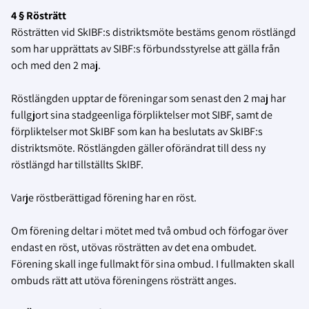
4 § Rösträtt
Rösträtten vid SkIBF:s distriktsmöte bestäms genom röstlängd
som har upprättats av SIBF:s förbundsstyrelse att gälla från
och med den 2 maj.
Röstlängden upptar de föreningar som senast den 2 maj har
fullgjort sina stadgeenliga förpliktelser mot SIBF, samt de
förpliktelser mot SkIBF som kan ha beslutats av SkIBF:s
distriktsmöte. Röstlängden gäller oförändrat till dess ny
röstlängd har tillställts SkIBF.
Varje röstberättigad förening har en röst.
Om förening deltar i mötet med två ombud och förfogar över
endast en röst, utövas rösträtten av det ena ombudet.
Förening skall inge fullmakt för sina ombud. I fullmakten skall
ombuds rätt att utöva föreningens rösträtt anges.