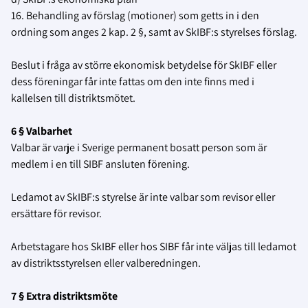
16. Behandling av förslag (motioner) som getts in i den
ordning som anges 2 kap. 2 §, samt av SkIBF:s styrelses förslag.
Beslut i fråga av större ekonomisk betydelse för SkIBF eller
dess föreningar får inte fattas om den inte finns med i
kallelsen till distriktsmötet.
6 § Valbarhet
Valbar är varje i Sverige permanent bosatt person som är
medlem i en till SIBF ansluten förening.
Ledamot av SkIBF:s styrelse är inte valbar som revisor eller
ersättare för revisor.
Arbetstagare hos SkIBF eller hos SIBF får inte väljas till ledamot
av distriktsstyrelsen eller valberedningen.
7 § Extra distriktsmöte