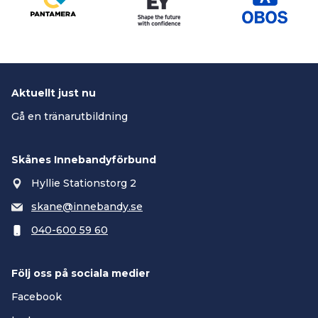
Aktuellt just nu
Gå en tränarutbildning
Skånes Innebandyförbund
Hyllie Stationstorg 2
skane@innebandy.se
040-600 59 60
Följ oss på sociala medier
Facebook