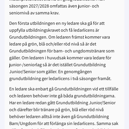
säsongen 2027/2028 omfattas även junior- och
seniornivå av samma krav.
Den första utbildningen en ny ledare ska gå för att
uppfylla utbildningskravet och få ledarlicens är
Grundutbildningen. Om ledaren främst kommer vara
ledare på grön, blå och/eller röd nivå så är det
Grundutbildningen för barn- och ungdomstränare som
gäller. Om ledaren i huvudsak kommer vara ledare för
junior-/seniorlag så är det istället Grundutbildning
Junior/Senior som gäller. En genomgången
grundutbildning ger ledarlicens i två säsonger framåt.
En ledare ska enbart gå Grundutbildningen vid ett tillfälle
och ledaren behöver inte gå båda grundutbildningarna.
Har en ledare redan gått Grundutbildning Junior/Senior
och därefter blir tränare på grön, blå eller röd nivå
behöver ledaren alltså inte även gå Grundutbildning
Barn/Ungdom för att förlänga sin ledarlicens. Samma sak