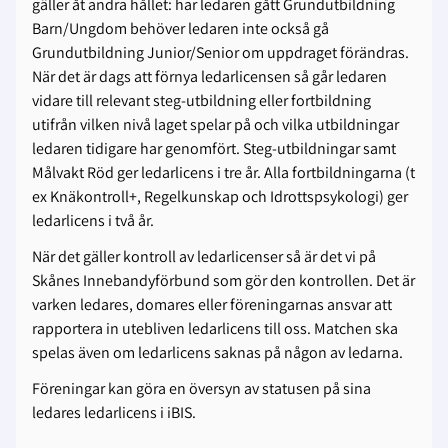
gäller åt andra hållet: har ledaren gått Grundutbildning
Barn/Ungdom behöver ledaren inte också gå
Grundutbildning Junior/Senior om uppdraget förändras.
När det är dags att förnya ledarlicensen så går ledaren
vidare till relevant steg-utbildning eller fortbildning
utifrån vilken nivå laget spelar på och vilka utbildningar
ledaren tidigare har genomfört. Steg-utbildningar samt
Målvakt Röd ger ledarlicens i tre år. Alla fortbildningarna (t
ex Knäkontroll+, Regelkunskap och Idrottspsykologi) ger
ledarlicens i två år.
När det gäller kontroll av ledarlicenser så är det vi på
Skånes Innebandyförbund som gör den kontrollen. Det är
varken ledares, domares eller föreningarnas ansvar att
rapportera in utebliven ledarlicens till oss. Matchen ska
spelas även om ledarlicens saknas på någon av ledarna.
Föreningar kan göra en översyn av statusen på sina
ledares ledarlicens i iBIS.