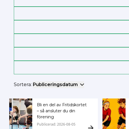
Sortera:
Publiceringsdatum
Bli en del av Fritidskortet
– så ansluter du din
förening
Publicerad: 2026-08-05