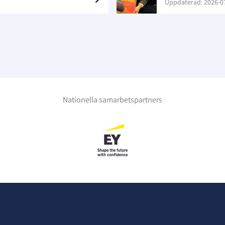
Uppdaterad: 2026-0
Nationella samarbetspartners