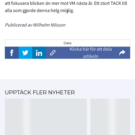
att fokusera blicken än mer mot VM nästa år. Ett stort TACK till
alla som gjorde denna helg möjlig.
Publicerad av Wilhelm Nilsson
Dela
Klicka här för att dela
artikeln
UPPTÄCK FLER NYHETER