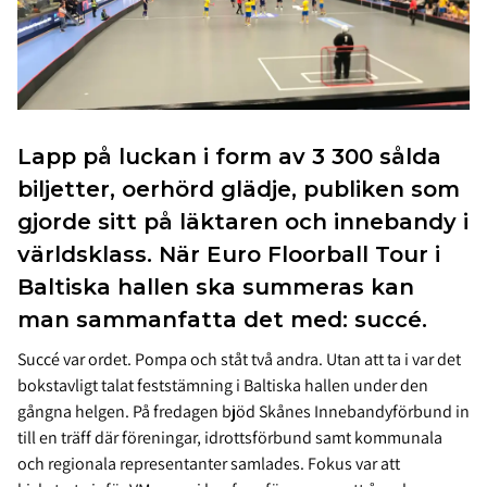
Lapp på luckan i form av 3 300 sålda
biljetter, oerhörd glädje, publiken som
gjorde sitt på läktaren och innebandy i
världsklass. När Euro Floorball Tour i
Baltiska hallen ska summeras kan
man sammanfatta det med: succé.
Succé var ordet. Pompa och ståt två andra. Utan att ta i var det
bokstavligt talat feststämning i Baltiska hallen under den
gångna helgen. På fredagen bjöd Skånes Innebandyförbund in
till en träff där föreningar, idrottsförbund samt kommunala
och regionala representanter samlades. Fokus var att