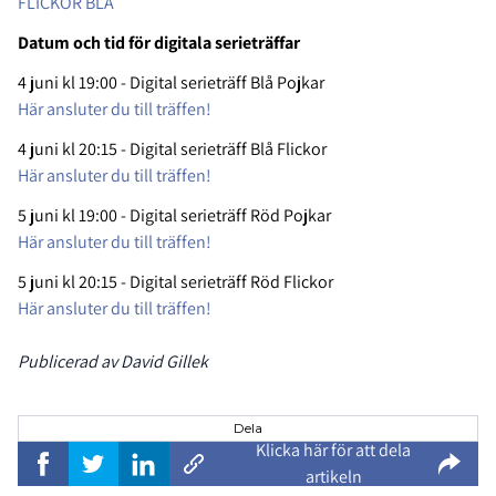
FLICKOR BLÅ
Datum och tid för digitala serieträffar
4 juni kl 19:00 - Digital serieträff Blå Pojkar
Här ansluter du till träffen!
4 juni kl 20:15 - Digital serieträff Blå Flickor
Här ansluter du till träffen!
5 juni kl 19:00 - Digital serieträff Röd Pojkar
Här ansluter du till träffen!
5 juni kl 20:15 - Digital serieträff Röd Flickor
Här ansluter du till träffen!
Publicerad av David Gillek
Dela
Klicka här för att dela
artikeln