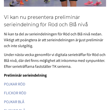
Vi kan nu presentera preliminär
serieindelning för Röd och Blå nivå
Ni kan ta del av serieindelningen för Röd och Blå nivå nedan.
Viktigt att poängtera är att serieindelningen är just preliminär
och inte slutgiltig.
Under nästa vecka genomför vi digitala serieträffar för Röd och
Blå nivå, där det finns möjlighet att inkomma med synpunkter.
Efter serieträffarna fastställer TK serierna.
Preliminär serieindelning
POJKAR RÖD
FLICKOR RÖD
POJKAR BLÅ