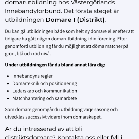
domarutbildning hos Västergötlands
Innebandyförbund. Det första steget är
utbildningen
Domare 1 (Distrikt)
.
Du kan gå utbildningen både som helt ny domare eller efter att
tidigare ha gått någon domarutbildning i din förening. Efter
genomförd utbildning får du möjlighet att döma matcher på
grön, blå och röd nivå.
Under utbildningen får du bland annat lära dig:
Innebandyns regler
Domarteknik och positionering
Ledarskap och kommunikation
Matchhantering och samarbete
Som domare genomgår du utbildning varje säsong och
utvecklas successivt vidare inom domarskapet.
Är du intresserad av att bli
distriktsdomare? Kontakta oss eller fyll i