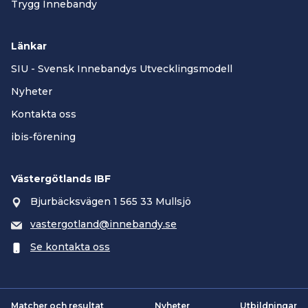
Trygg Innebandy
Länkar
SIU - Svensk Innebandys Utvecklingsmodell
Nyheter
Kontakta oss
ibis-förening
Västergötlands IBF
Bjurbäcksvägen 1 565 33 Mullsjö
vastergotland@innebandy.se
Se kontakta oss
Matcher och resultat
Nyheter
Utbildningar