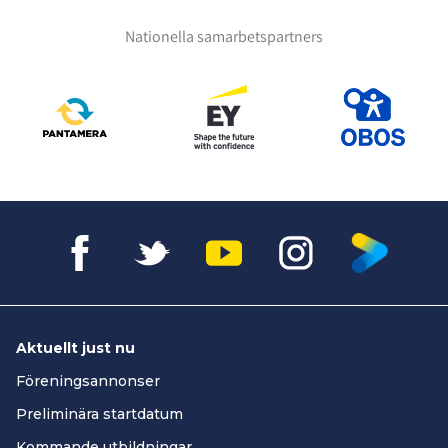
Nationella samarbetspartners
Aktuellt just nu
Föreningsannonser
Preliminära startdatum
Kommande utbildningar