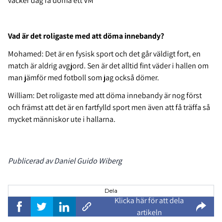
vacker dag få döma ett VM
Vad är det roligaste med att döma innebandy?
Mohamed: Det är en fysisk sport och det går väldigt fort, en
match är aldrig avgjord. Sen är det alltid fint väder i hallen om
man jämför med fotboll som jag också dömer.
William: Det roligaste med att döma innebandy är nog först
och främst att det är en fartfylld sport men även att få träffa så
mycket människor ute i hallarna.
Publicerad av Daniel Guido Wiberg
Dela
Klicka här för att dela
artikeln