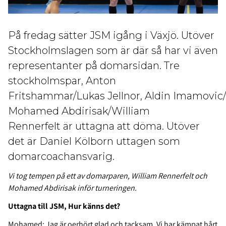
På fredag sätter JSM igång i Växjö. Utöver
Stockholmslagen som är där så har vi även
representanter på domarsidan. Tre
stockholmspar, Anton
Fritshammar/Lukas
Jellnor, Aldin Imamovic
Mohamed Abdirisak/William
Rennerfelt är uttagna att döma. Utöver
det är Daniel Kölborn uttagen som
domarcoachansvarig.
Vi tog tempen på ett av domarparen, William Rennerfelt och
Mohamed Abdirisak inför turneringen.
Uttagna till JSM, Hur känns det?
Mohamed: Jag är oerhört glad och tacksam. Vi har kämpat hårt