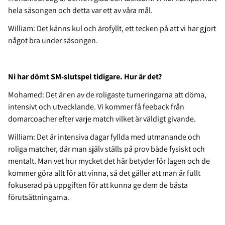
hela säsongen och detta var ett av våra mål.
William: Det känns kul och ärofyllt, ett tecken på att vi har gjort
något bra under säsongen.
Ni har dömt SM-slutspel tidigare. Hur är det?
Mohamed: Det är en av de roligaste turneringarna att döma,
intensivt och utvecklande. Vi kommer få
feeback
från
domarcoacher efter varje match vilket är väldigt givande.
William:
Det är intensiva dagar fyllda med utmanande och
roliga matcher, där man själv ställs på prov både fysiskt och
mentalt. Man vet hur mycket det här betyder för lagen och de
kommer göra allt för att vinna, så det gäller att man är fullt
fokuserad på uppgiften för att kunna ge dem de bästa
förutsättningarna.