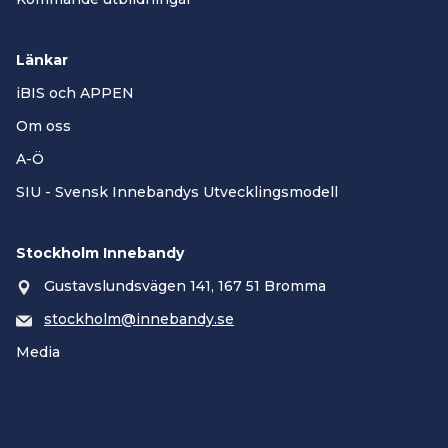
Länkar
iBIS och APPEN
Om oss
A-Ö
SIU - Svensk Innebandys Utvecklingsmodell
Stockholm Innebandy
Gustavslundsvägen 141, 167 51 Bromma
stockholm@innebandy.se
Media