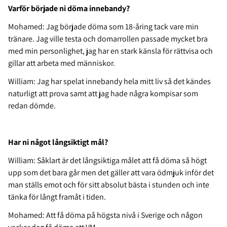
Varför började ni döma innebandy?
Mohamed: Jag började döma som 18-åring tack vare min
tränare. Jag ville testa och domarrollen passade mycket bra
med min personlighet, jag har en stark känsla för rättvisa och
gillar att arbeta med människor.
William: Jag har spelat innebandy hela mitt liv så det kändes
naturligt att prova samt att jag hade några kompisar som
redan dömde.
Har ni något långsiktigt mål?
William: Såklart är
det långsiktiga målet att få döma så högt
upp som det bara går men det gäller att vara ödmjuk inför det
man ställs emot och för sitt absolut bästa i stunden och inte
tänka för långt framåt i tiden.
Mohamed: Att få döma på högsta nivå i Sverige och någon