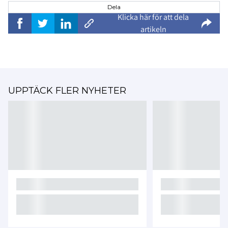
Dela
Klicka här för att dela
artikeln
UPPTÄCK FLER NYHETER