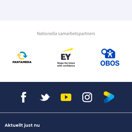
Nationella samarbetspartners
Aktuellt just nu