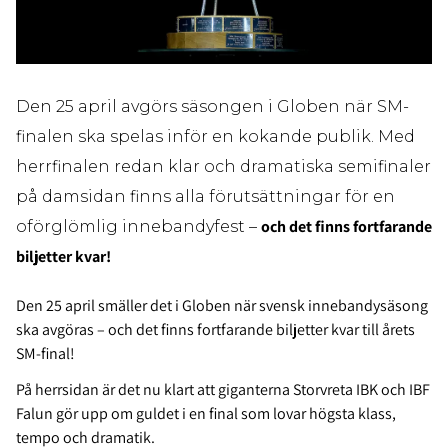
Den 25 april avgörs säsongen i Globen när SM-
finalen ska spelas inför en kokande publik. Med
herrfinalen redan klar och dramatiska semifinaler
på damsidan finns alla förutsättningar för en
och det finns fortfarande
oförglömlig innebandyfest –
biljetter kvar!
Den 25 april smäller det i Globen när svensk innebandysäsong
ska avgöras – och det finns fortfarande biljetter kvar till årets
SM-final!
På herrsidan är det nu klart att giganterna
Storvreta IBK
och
IBF
Falun
gör upp om guldet i en final som lovar högsta klass,
tempo och dramatik.