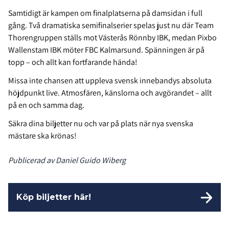
Samtidigt är kampen om finalplatserna på damsidan i full
gång. Två dramatiska semifinalserier spelas just nu där
Team
Thorengruppen
ställs mot
Västerås Rönnby IBK
, medan
Pixbo
Wallenstam IBK
möter FBC
Kalmarsund
. Spänningen är på
topp – och allt kan fortfarande hända!
Missa inte chansen att uppleva svensk innebandys absoluta
höjdpunkt live. Atmosfären, känslorna och avgörandet – allt
på en och samma dag.
Säkra dina biljetter nu och var på plats när nya svenska
mästare ska krönas!
Publicerad av Daniel Guido Wiberg
Köp biljetter här!