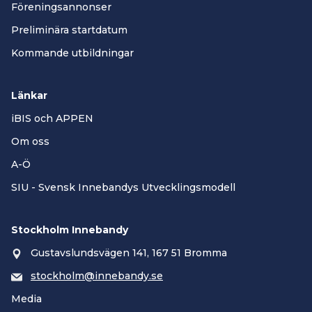
Föreningsannonser
Preliminära startdatum
Kommande utbildningar
Länkar
iBIS och APPEN
Om oss
A-Ö
SIU - Svensk Innebandys Utvecklingsmodell
Stockholm Innebandy
Gustavslundsvägen 141, 167 51 Bromma
stockholm@innebandy.se
Media