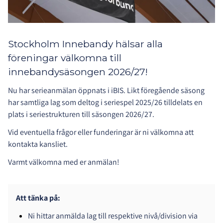
Stockholm Innebandy hälsar alla
föreningar välkomna till
innebandysäsongen 2026/27!
Nu har serieanmälan öppnats i iBIS. Likt föregående säsong
har samtliga lag som deltog i seriespel 2025/26 tilldelats en
plats i seriestrukturen till säsongen 2026/27.
Vid eventuella frågor eller funderingar är ni välkomna att
kontakta kansliet.
Varmt välkomna med er anmälan!
Att tänka på:
Ni hittar anmälda lag till respektive nivå/division via