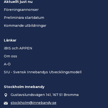
Aktuellt just nu
Föreningsannonser
Preliminära startdatum
Kommande utbildningar
Länkar
iBIS och APPEN
Om oss
A-Ö
SIU - Svensk Innebandys Utvecklingsmodell
Stockholm Innebandy
Gustavslundsvägen 141, 167 51 Bromma
stockholm@innebandy.se