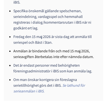
iBIS.
Specifika önskemål gällande spelscheman,
serieindelning, vardagsspel och hemmahall
registreras i dialog/kommentarsrutan i iBIS när ni
godkänt ert lag.
Fredag den 15 maj 2026 är sista dag att anmäla till
seriespel och Bäst i Stan.
Anmälan är bindande från och med 15 maj 2026,
serieavgiften återbetalas inte efter nämnda datum.
Det är endast personer med behörigheten
föreningsadministratör i iBIS som kan anmäla lag.
Om man önskar korrigera sin föreslagna
serietillhörighet görs det i iBIS.
Se lathund för
serieanmälan i iBIS
.