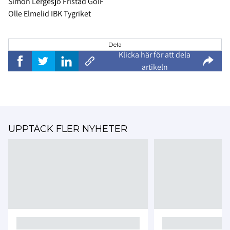
Simon Lergesjö Fristad GoIF
Olle Elmelid IBK Tygriket
Dela
Klicka här för att dela
artikeln
UPPTÄCK FLER NYHETER