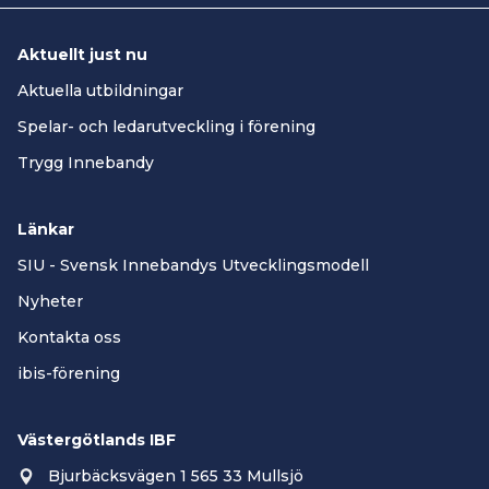
Aktuellt just nu
Aktuella utbildningar
Spelar- och ledarutveckling i förening
Trygg Innebandy
Länkar
SIU - Svensk Innebandys Utvecklingsmodell
Nyheter
Kontakta oss
ibis-förening
Västergötlands IBF
Bjurbäcksvägen 1 565 33 Mullsjö