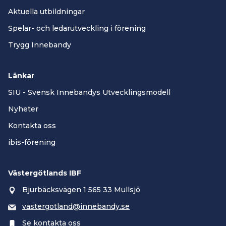
Aktuella utbildningar
Spelar- och ledarutveckling i förening
Trygg Innebandy
Länkar
SIU - Svensk Innebandys Utvecklingsmodell
Nyheter
Kontakta oss
ibis-förening
Västergötlands IBF
Bjurbäcksvägen 1 565 33 Mullsjö
vastergotland@innebandy.se
Se kontakta oss