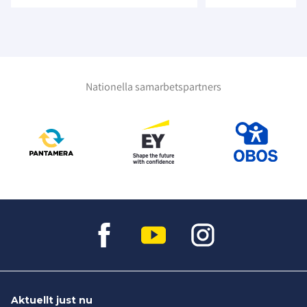
Nationella samarbetspartners
Aktuellt just nu