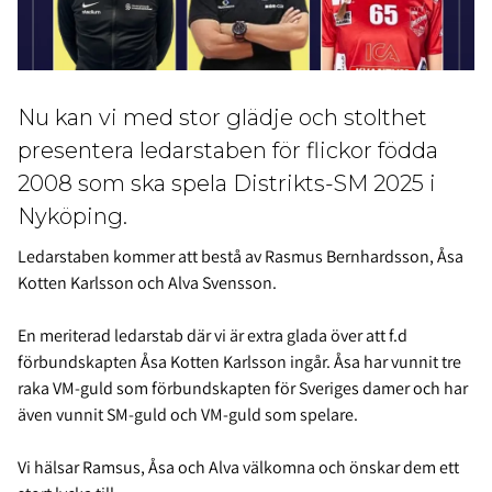
Nu kan vi med stor glädje och stolthet
presentera ledarstaben för flickor födda
2008 som ska spela Distrikts-SM 2025 i
Nyköping.
Ledarstaben kommer att bestå av Rasmus Bernhardsson, Åsa
Kotten Karlsson och Alva Svensson.
En meriterad ledarstab där vi är extra glada över att f.d
förbundskapten Åsa Kotten Karlsson ingår. Åsa har vunnit tre
raka VM-guld som förbundskapten för Sveriges damer och har
även vunnit SM-guld och VM-guld som spelare.
Vi hälsar Ramsus, Åsa och Alva välkomna och önskar dem ett