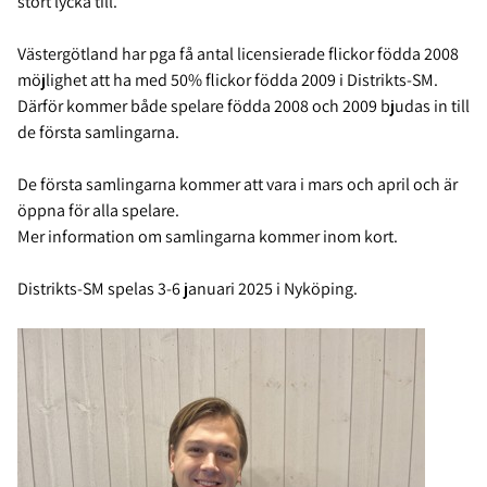
stort lycka till.
Västergötland har pga få antal licensierade flickor födda 2008
möjlighet att ha med 50% flickor födda 2009 i Distrikts-SM.
Därför kommer både spelare födda 2008 och 2009 bjudas in till
de första samlingarna.
De första samlingarna kommer att vara i mars och april och är
öppna för alla spelare.
Mer information om samlingarna kommer inom kort.
Distrikts-SM spelas 3-6 januari 2025 i Nyköping.