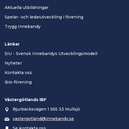
Aktuella utbildningar
Spelar- och ledarutveckling i förening
Trygg Innebandy
Länkar
SIU - Svensk Innebandys Utvecklingsmodell
Nyheter
Kontakta oss
ibis-förening
Västergötlands IBF
Bjurbäcksvägen 1 565 33 Mullsjö
vastergotland@innebandy.se
Se kontakta oss