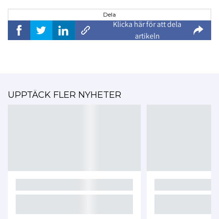
Dela
Klicka här för att dela
artikeln
UPPTÄCK FLER NYHETER