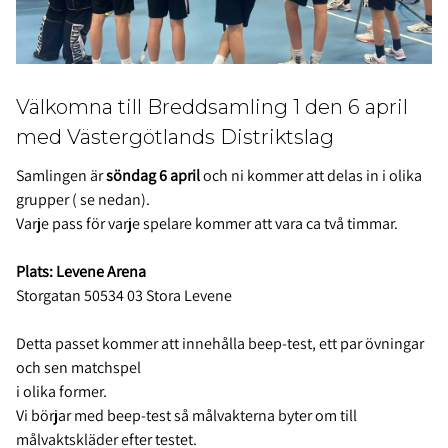
Välkomna till Breddsamling 1 den 6 april
med Västergötlands Distriktslag
Samlingen är
söndag 6 april
och ni kommer att delas in i olika
grupper ( se nedan).
Varje pass för varje spelare kommer att vara ca två timmar.
Plats: Levene Arena
Storgatan 50
534 03 Stora Levene
Detta passet kommer att innehålla beep-test, ett par övningar
och sen matchspel
i olika former.
Vi börjar med beep-test så målvakterna byter om till
målvaktskläder efter testet.