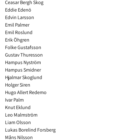
Ceasar Bergh Skog
Eddie Edenö
Edvin Larsson
Emil Palmer
Emil Roslund
Erik Öhgren
Folke Gustafsson
Gustav Thuresson
Hampus Nyström
Hampus Smidner
Hjalmar Skoglund
Holger Siren
Hugo Allert Redemo
Ivar Palm
Knut Eklund
Leo Malmström
Liam Olsson
Lukas Borelind Forsberg
Måns Nilsson