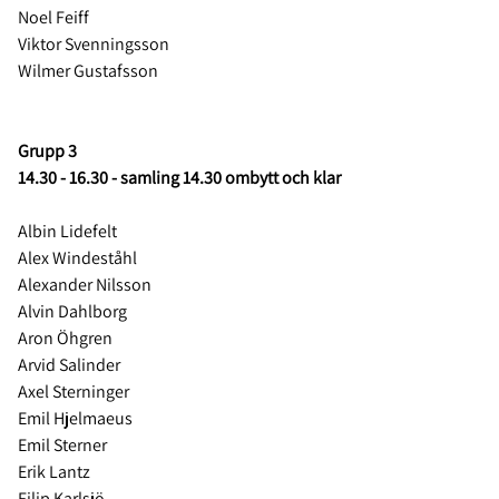
Noel Feiff
Viktor Svenningsson
Wilmer Gustafsson
Grupp 3
14.30 - 16.30 - samling 14.30 ombytt och klar
Albin Lidefelt
Alex Windeståhl
Alexander Nilsson
Alvin Dahlborg
Aron Öhgren
Arvid Salinder
Axel Sterninger
Emil Hjelmaeus
Emil Sterner
Erik Lantz
Filip Karlsjö