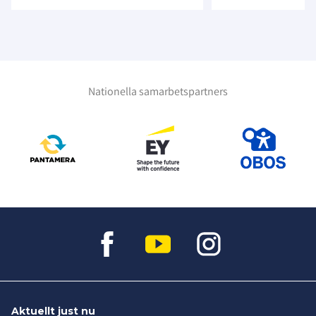
Nationella samarbetspartners
Aktuellt just nu