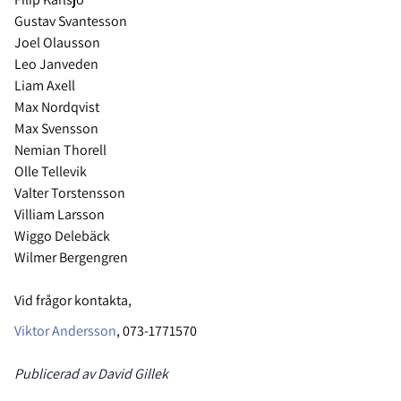
Gustav Svantesson
Joel Olausson
Leo Janveden
Liam Axell
Max Nordqvist
Max Svensson
Nemian Thorell
Olle Tellevik
Valter Torstensson
Villiam Larsson
Wiggo Delebäck
Wilmer Bergengren
Vid frågor kontakta,
Viktor Andersson
, 073-1771570
Publicerad av David Gillek