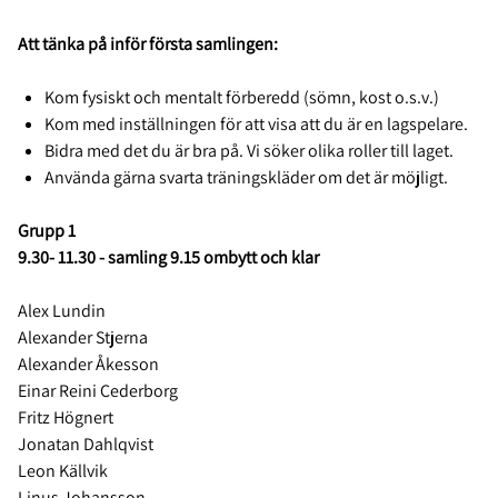
Att tänka på inför första samlingen:
Kom fysiskt och mentalt förberedd (sömn, kost o.s.v.)
Kom med inställningen för att visa att du är en lagspelare.
Bidra med det du är bra på. Vi söker olika roller till laget.
Använda gärna svarta träningskläder om det är möjligt.
Grupp 1
9.30- 11.30
- samling 9.15 ombytt och klar
Alex Lundin
Alexander Stjerna
Alexander Åkesson
Einar Reini Cederborg
Fritz Högnert
Jonatan Dahlqvist
Leon Källvik
Linus Johansson