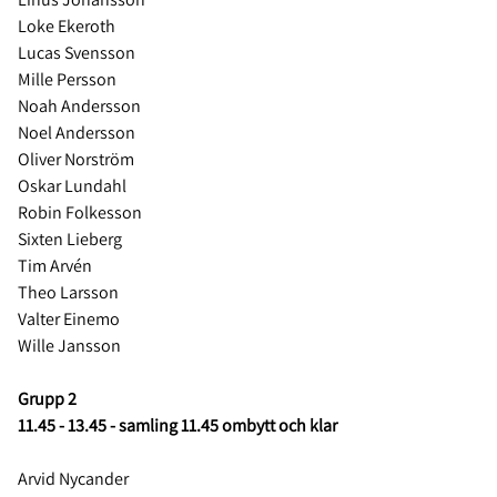
Loke Ekeroth
Lucas Svensson
Mille Persson
Noah Andersson
Noel Andersson
Oliver Norström
Oskar Lundahl
Robin Folkesson
Sixten Lieberg
Tim Arvén
Theo Larsson
Valter Einemo
Wille Jansson
Grupp 2
11.45 - 13.45 - samling 11.45 ombytt och klar
Arvid Nycander