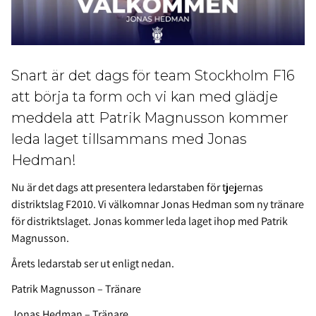
Snart är det dags för team Stockholm F16
att börja ta form och vi kan med glädje
meddela att Patrik Magnusson kommer
leda laget tillsammans med Jonas
Hedman!
Nu är det dags att presentera ledarstaben för tjejernas
distriktslag F2010. Vi välkomnar Jonas Hedman som ny tränare
för distriktslaget. Jonas kommer leda laget ihop med Patrik
Magnusson.
Årets ledarstab ser ut enligt nedan.
Patrik Magnusson – Tränare
Jonas Hedman – Tränare