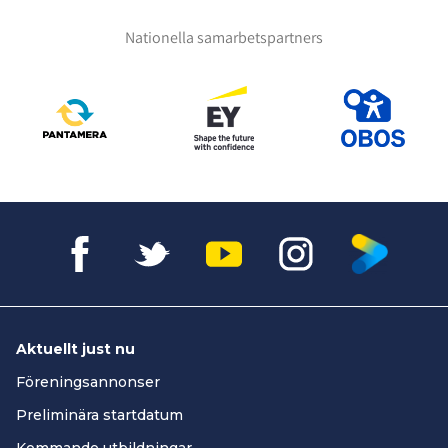
Nationella samarbetspartners
Aktuellt just nu
Föreningsannonser
Preliminära startdatum