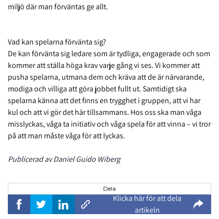
miljö där man förväntas ge allt.
Vad kan spelarna förvänta sig?
De kan förvänta sig ledare som är tydliga, engagerade och som
kommer att ställa höga krav varje gång vi ses. Vi kommer att
pusha spelarna, utmana dem och kräva att de är närvarande,
modiga och villiga att göra jobbet fullt ut. Samtidigt ska
spelarna känna att det finns en trygghet i gruppen, att vi har
kul och att vi gör det här tillsammans. Hos oss ska man våga
misslyckas, våga ta initiativ och våga spela för att vinna – vi tror
på att man måste våga för att lyckas.
Publicerad av Daniel Guido Wiberg
Dela
Klicka här för att dela
artikeln