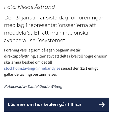
Foto: Niklas Åstrand
Den 31 januari är sista dag för föreningar
med lag i representationsserierna att
meddela StIBF att man inte önskar
avancera i seriesystemet.
Förening vars lag som på egen begäran avstår
direktuppflyttning, alternativt att delta i kval till högre division,
ska lämna besked om det till
stockholm.tavling@innebandy.se
senast den 31/1 enligt
gällande tävlingsbestämmelser.
Publicerad av Daniel Guido Wiberg
Läs mer om hur kvalen går till här