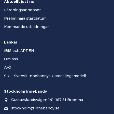
Aktuellt just nu
Föreningsannonser
Preliminära startdatum
Kommande utbildningar
Länkar
iBIS och APPEN
Om oss
A-Ö
SIU - Svensk Innebandys Utvecklingsmodell
Stockholm Innebandy
Gustavslundsvägen 141, 167 51 Bromma
stockholm@innebandy.se