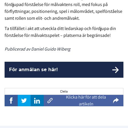
fördjupad förståelse för målvaktens roll, med fokus på
förflyttningar, positionering, spel i målområdet, spelförståelse
samt rollen som elit- och andremålvakt.
Ta tillfället i akt att utveckla ditt ledarskap och fördjupa din
förståelse för målvaktsspelet – platserna är begränsade!
Publicerad av Daniel Guido Wiberg
För anmälan se här!
Dela
Klicka här för att dela
artikeln