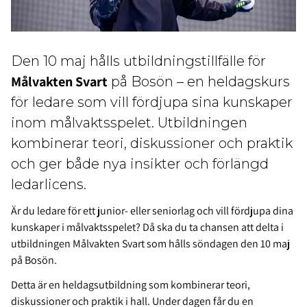
Den 10 maj hålls utbildningstillfälle för
Målvakten Svart
på Bosön – en heldagskurs
för ledare som vill fördjupa sina kunskaper
inom målvaktsspelet. Utbildningen
kombinerar teori, diskussioner och praktik
och ger både nya insikter och förlängd
ledarlicens.
Är du ledare för ett junior- eller seniorlag och vill fördjupa dina
kunskaper i målvaktsspelet? Då ska du ta chansen att delta i
utbildningen Målvakten Svart som hålls söndagen den 10 maj
på Bosön.
Detta är en heldagsutbildning som kombinerar teori,
diskussioner och praktik i hall. Under dagen får du en