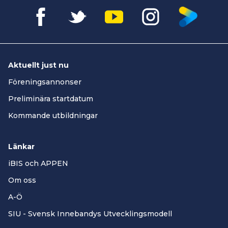
Aktuellt just nu
Föreningsannonser
Preliminära startdatum
Kommande utbildningar
Länkar
iBIS och APPEN
Om oss
A-Ö
SIU - Svensk Innebandys Utvecklingsmodell