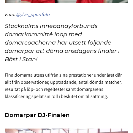
Foto:
@ylvis_sportfoto
Stockholms Innebandyförbunds
domarkommitté ihop med
domarcoacherna har utsett följande
domarpar att döma onsdagens finaler i
Bäst i Stan!
Finaldomarna utses utifrån sina prestationer under året där
allt från observationer, uppträdande, antal dömda matcher,
resultat på löp- och regeltester samt domarparens
klassificering spelat sin roll i beslutet om tillsättning.
Domarpar DJ-Finalen