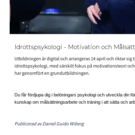
Idrottspsykologi - Motivation och Målsät
Utbildningen är digital och arrangeras 14 april och riktar sig
idrottspsykologi, med särskilt fokus på motivationsteori och
har genomfört en grundutbildningen.
Du får fördjupa dig i belöningars psykologi och utveckla din 
kunskap om målsättningsarbete och träning i att sätta och arb
Publicerad av Daniel Guido Wiberg