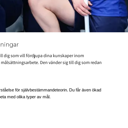
tningar
 till dig som vill fördjupa dina kunskaper inom
 målsättningsarbete. Den vänder sig till dig som redan
förståelse för självbestämmandeteorin. Du får även ökad
eta med olika typer av mål.