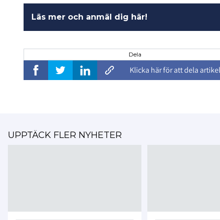
Läs mer och anmäl dig här!
Dela
Klicka här för att dela artike
UPPTÄCK FLER NYHETER