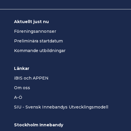
Aktuellt just nu
Föreningsannonser
Preliminära startdatum
Kommande utbildningar
Länkar
iBIS och APPEN
Om oss
A-Ö
SIU - Svensk Innebandys Utvecklingsmodell
Stockholm Innebandy