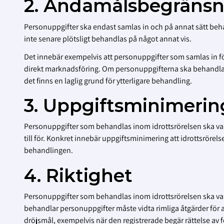
2. Ändamålsbegränsn
Personuppgifter ska endast samlas in och på annat sätt behan
inte senare plötsligt behandlas på något annat vis.
Det innebär exempelvis att personuppgifter som samlas in för
direkt marknadsföring. Om personuppgifterna ska behandlas 
det finns en laglig grund för ytterligare behandling.
3. Uppgiftsminimerin
Personuppgifter som behandlas inom idrottsrörelsen ska vara 
till för. Konkret innebär uppgiftsminimering att idrottsrör
behandlingen.
4. Riktighet
Personuppgifter som behandlas inom idrottsrörelsen ska va
behandlar personuppgifter måste vidta rimliga åtgärder för at
dröjsmål, exempelvis när den registrerade begär rättelse av 