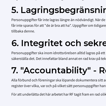
5. Lagringsbegränsni
Personuppgifter får inte lagras längre än nödvändigt. När de 
får inte sparas för att "de är bra att ha". Uppgifter om tidiga
tillbaka denne.
6. Integritet och sekr
Personuppgifter ska inom idrottsrörelsen alltid lagras på ett 
säkerställa det. Det innefattar bland annat en rad krav på 
7. "Accountability" -
Alla förbund och föreningar ska löpande dokumentera sitt a
register över vilka, var och på vilket sätt personuppgifter 
För att underlätta det här arbetet har RF tagit fram en rad oli