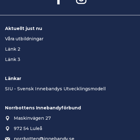
Aktuellt just nu
Våra utbildningar
Länk 2
Länk 3
Länkar
SIU - Svensk Innebandys Utvecklingsmodell
Norrbottens Innebandyförbund
Maskinvägen 27
972 54 Luleå
norrbotten@innebandy.se