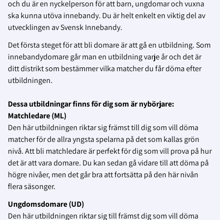
och du är en nyckelperson för att barn, ungdomar och vuxna
ska kunna utöva innebandy. Du är helt enkelt en viktig del av
utvecklingen av Svensk Innebandy.
Det första steget för att bli domare är att gå en utbildning. Som
innebandydomare går man en utbildning varje år och det är
ditt distrikt som bestämmer vilka matcher du får döma efter
utbildningen.
Dessa utbildningar finns för dig som är nybörjare:
Matchledare (ML)
Den här utbildningen riktar sig främst till dig som vill döma
matcher för de allra yngsta spelarna på det som kallas grön
nivå. Att bli matchledare är perfekt för dig som vill prova på hur
det är att vara domare. Du kan sedan gå vidare till att döma på
högre nivåer, men det går bra att fortsätta på den här nivån
flera säsonger.
Ungdomsdomare (UD)
Den här utbildningen riktar sig till främst dig som vill döma