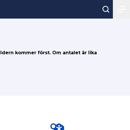
åldern kommer först. Om antalet är lika