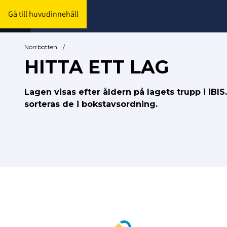
Gå till huvudinnehåll
Norrbotten
/
HITTA ETT LAG
Lagen visas efter åldern på lagets trupp i iBI
sorteras de i bokstavsordning.