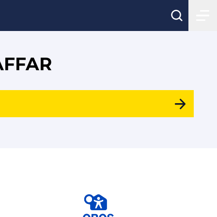
ÄFFAR