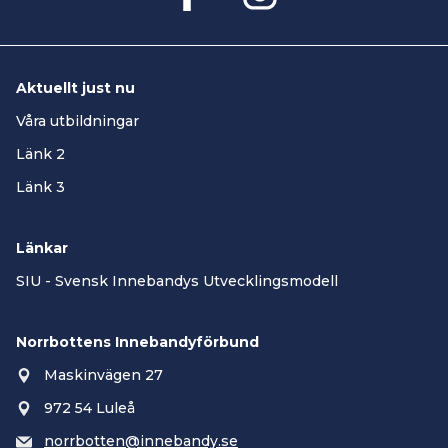
Aktuellt just nu
Våra utbildningar
Länk 2
Länk 3
Länkar
SIU - Svensk Innebandys Utvecklingsmodell
Norrbottens Innebandyförbund
Maskinvägen 27
972 54 Luleå
norrbotten@innebandy.se