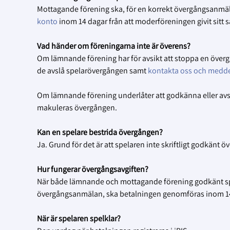
Mottagande förening ska, för en korrekt övergångsanmäla
konto
inom 14 dagar från att moderföreningen givit sitt 
Vad händer om föreningarna inte är överens?
Om lämnande förening har för avsikt att stoppa en överg
de avslå spelarövergången samt
kontakta oss och medde
Om lämnande förening underlåter att godkänna eller avs
makuleras övergången.
Kan en spelare bestrida övergången?
Ja. Grund för det är att spelaren inte skriftligt godkänt 
Hur fungerar övergångsavgiften?
När både lämnande och mottagande förening godkänt spel
övergångsanmälan, ska betalningen genomföras inom 1
När är spelaren spelklar?