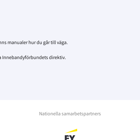
inns manualer hur du går till väga.
lla Innebandyförbundets direktiv.
Nationella samarbetspartners