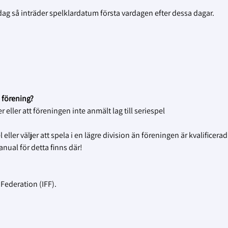
dag så inträder spelklardatum första vardagen efter dessa dagar.
n förening?
 eller att föreningen inte anmält lag till seriespel
ller väljer att spela i en lägre division än föreningen är kvalificerad
anual för detta finns där!
Federation (IFF).