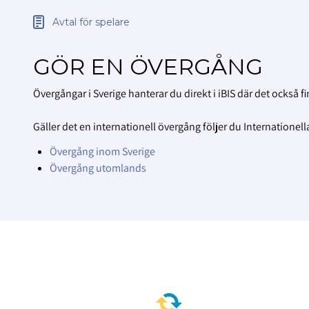
Avtal för spelare
GÖR EN ÖVERGÅNG
Övergångar i Sverige hanterar du direkt i iBIS där det också f
Gäller det en internationell övergång följer du Internatione
Övergång inom Sverige
Övergång utomlands