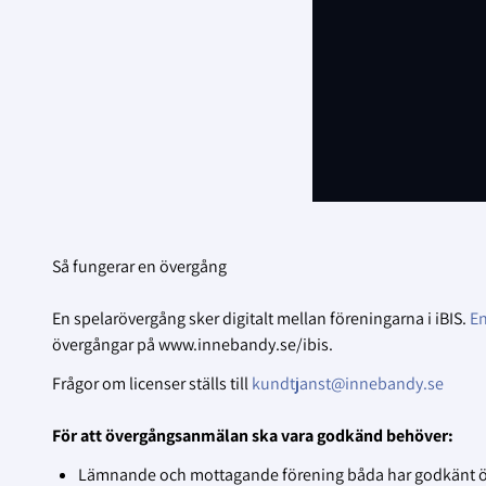
Så fungerar en övergång
En spelarövergång sker digitalt mellan föreningarna i iBIS.
En
övergångar på www.innebandy.se/ibis.
Frågor om licenser ställs till
kundtjanst@innebandy.se
För att övergångsanmälan ska vara godkänd behöver:
Lämnande och mottagande förening båda har godkänt över