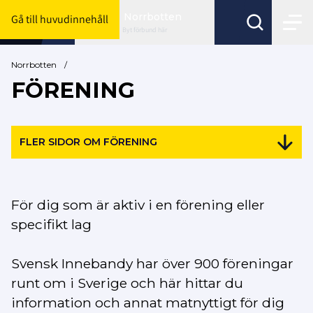
Norrbotten
Gå till huvudinnehåll
Byt förbund här
Norrbotten
/
FÖRENING
FLER SIDOR OM FÖRENING
För dig som är aktiv i en förening eller
specifikt lag
Svensk Innebandy har över 900 föreningar
runt om i Sverige och här hittar du
information och annat matnyttigt för dig