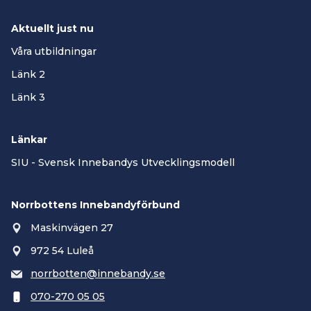
Aktuellt just nu
Våra utbildningar
Länk 2
Länk 3
Länkar
SIU - Svensk Innebandys Utvecklingsmodell
Norrbottens Innebandyförbund
Maskinvägen 27
972 54 Luleå
norrbotten@innebandy.se
070-270 05 05