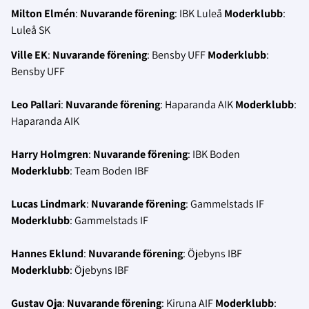
Milton Elmén
:
Nuvarande förening
: IBK Luleå
Moderklubb
:
Luleå SK
Ville EK
:
Nuvarande förening
: Bensby UFF
Moderklubb
:
Bensby UFF
Leo Pallari
:
Nuvarande förening
: Haparanda AIK
Moderklubb
:
Haparanda AIK
Harry Holmgren
:
Nuvarande förening
: IBK Boden
Moderklubb
: Team Boden IBF
Lucas Lindmark
:
Nuvarande förening
: Gammelstads IF
Moderklubb
: Gammelstads IF
Hannes Eklund
:
Nuvarande förening
: Öjebyns IBF
Moderklubb
: Öjebyns IBF
Gustav Oja
:
Nuvarande förening
: Kiruna AIF
Moderklubb
: