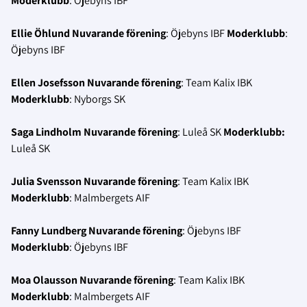
Moderklubb
: Öjebyns IBF
Ellie Öhlund
Nuvarande förening
: Öjebyns IBF
Moderklubb
:
Öjebyns IBF
Ellen Josefsson
Nuvarande förening
: Team Kalix IBK
Moderklubb
: Nyborgs SK
Saga Lindholm
Nuvarande förening
: Luleå SK
Moderklubb:
Luleå SK
Julia Svensson
Nuvarande förening
: Team Kalix IBK
Moderklubb
: Malmbergets AIF
Fanny Lundberg
Nuvarande förening
: Öjebyns IBF
Moderklubb
: Öjebyns IBF
Moa Olausson
Nuvarande förening
: Team Kalix IBK
Moderklubb
: Malmbergets AIF