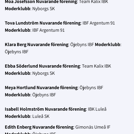
Moa Josefsson
Nuvarande förening
: Team Kalix IBK
Moderklubb
: Nyborgs SK
Tova Lundström
Nuvarande förening
: IBF Argentum 91
Moderklubb
: IBF Argentum 91
Klara Berg
Nuvarande förening
: Öjebyns IBF
Moderklubb
:
Öjebyns IBF
Ebba Söderlund
Nuvarande förening
: Team Kalix IBK
Moderklubb
: Nyborgs SK
Meya Hortlund
Nuvarande förening
: Öjebyns IBF
Moderklubb
: Öjebyns IBF
Isabell Holmström
Nuvarande förening
: IBK Luleå
Moderklubb
: Luleå SK
Edith Enberg
Nuvarande förening
: Gimonäs Umeå IF