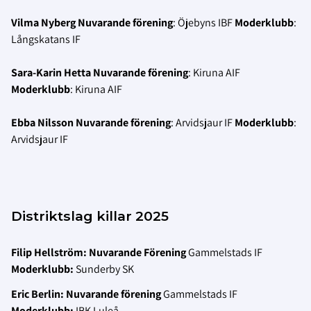
Vilma Nyberg
Nuvarande förening
: Öjebyns IBF
Moderklubb
:
Långskatans IF
Sara-Karin Hetta
Nuvarande förening
: Kiruna AIF
Moderklubb
: Kiruna AIF
Ebba Nilsson
Nuvarande förening
: Arvidsjaur IF
Moderklubb
:
Arvidsjaur IF
Distriktslag killar 2025
Filip Hellström: Nuvarande Förening
Gammelstads IF
Moderklubb:
Sunderby SK
Eric Berlin: Nuvarande förening
Gammelstads IF
Moderklubb:
IBK Luleå