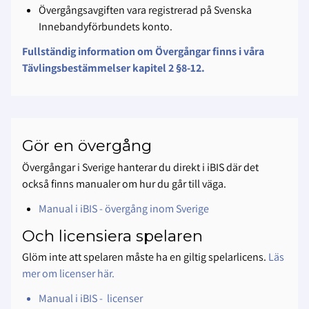
Övergångsavgiften vara registrerad på Svenska
Innebandyförbundets konto.
Fullständig information om Övergångar finns i våra
Tävlingsbestämmelser kapitel 2 §8-12.
Gör en övergång
Övergångar i Sverige hanterar du direkt i iBIS där det
också finns manualer om hur du går till väga.
Manual i iBIS - övergång inom Sverige
Och licensiera spelaren
Glöm inte att spelaren måste ha en giltig spelarlicens.
Läs
mer om licenser här.
Manual i iBIS - licenser