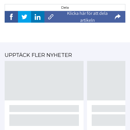
Dela
Klicka här för att dela
artikeln
UPPTÄCK FLER NYHETER