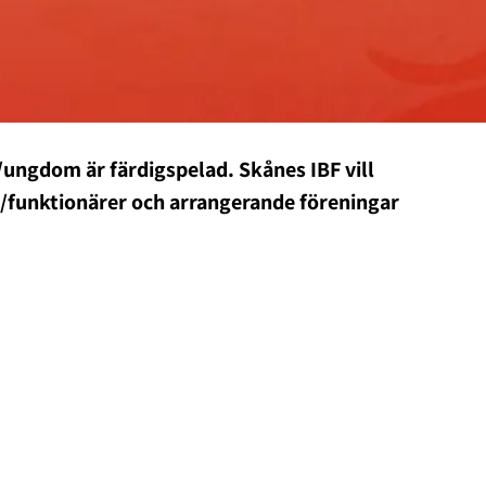
ungdom är färdigspelad. Skånes IBF vill
re/funktionärer och arrangerande föreningar