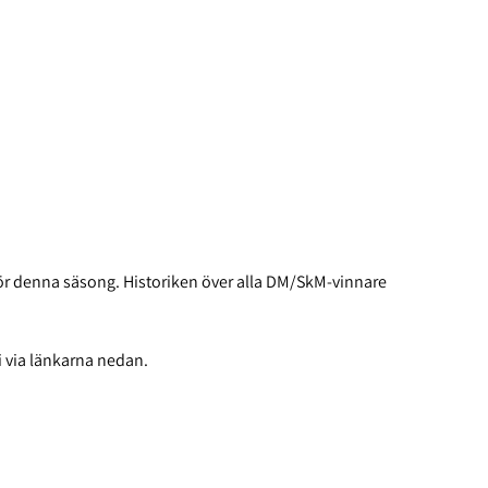
ör denna säsong. Historiken över alla DM/SkM-vinnare
i via länkarna nedan.