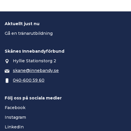
Aktuellt just nu
Gå en tränarutbildning
Skånes Innebandyförbund
Hyllie Stationstorg 2
skane@innebandy.se
040-600 59 60
Följ oss på sociala medier
Facebook
Instagram
LinkedIn