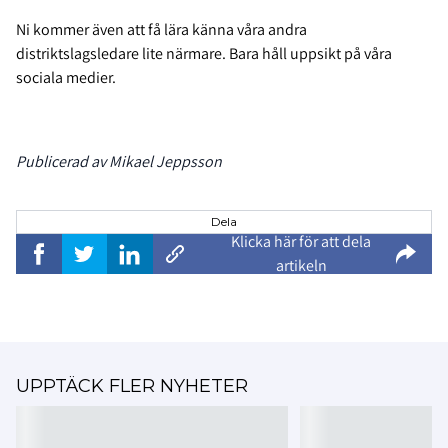
Ni kommer även att få lära känna våra andra
distriktslagsledare lite närmare. Bara håll uppsikt på våra
sociala medier.
Publicerad av Mikael Jeppsson
Dela
Klicka här för att dela
artikeln
UPPTÄCK FLER NYHETER