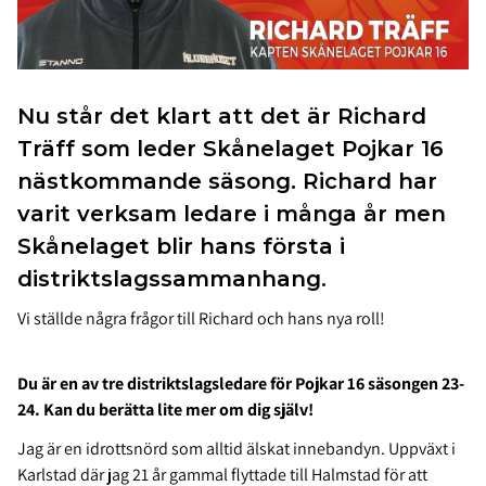
Nu står det klart att det är Richard
Träff som leder Skånelaget Pojkar 16
nästkommande säsong. Richard har
varit verksam ledare i många år men
Skånelaget blir hans första i
distriktslagssammanhang.
Vi ställde några frågor till Richard och hans nya roll!
Du är en av tre distriktslagsledare för Pojkar 16 säsongen 23-
24. Kan du berätta lite mer om dig själv!
Jag är en idrottsnörd som alltid älskat innebandyn. Uppväxt i
Karlstad där jag 21 år gammal flyttade till Halmstad för att